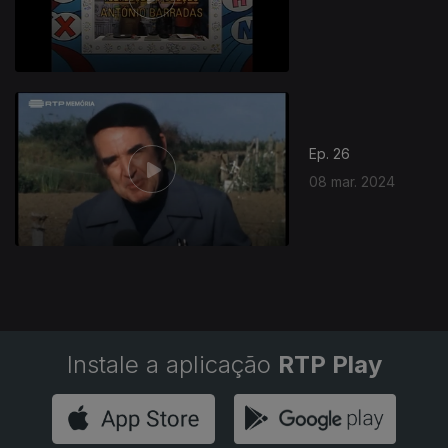
753373
Ep. 26
08 mar. 2024
Instale a aplicação
RTP Play