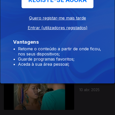
REGISTE-SE AGORA
12 abr. 2025
Quero registar-me mais tarde
Entrar (utilizadores registados)
Vantagens
11 abr. 2025
Retome o conteúdo a partir de onde ficou,
nos seus dispositivos;
Guarde programas favoritos;
Aceda à sua área pessoal;
10 abr. 2025