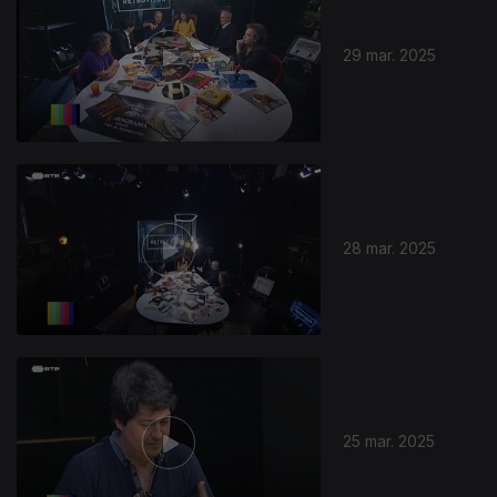
29 mar. 2025
838444
28 mar. 2025
25 mar. 2025