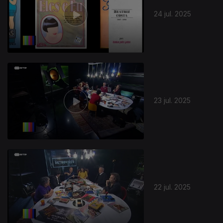
24 jul. 2025
23 jul. 2025
865538
22 jul. 2025