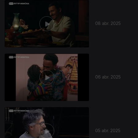
08 abr. 2025
06 abr. 2025
05 abr. 2025