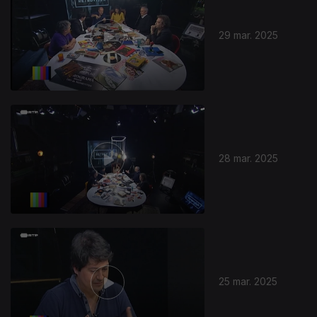
29 mar. 2025
838444
28 mar. 2025
25 mar. 2025