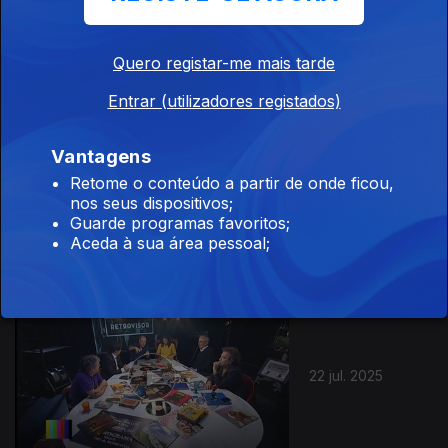
24 jul. 2025
Quero registar-me mais tarde
Entrar (utilizadores registados)
Vantagens
Retome o conteúdo a partir de onde ficou,
23 jul. 2025
nos seus dispositivos;
Guarde programas favoritos;
Aceda à sua área pessoal;
865538
22 jul. 2025