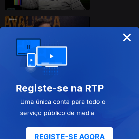
×
28 jul. 2025
Registe-se na RTP
25 jul. 2025
Uma única conta para todo o
serviço público de media
REGISTE-SE AGORA