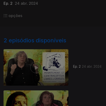
Ep. 2
24 abr. 2024
opções
2
episódios disponíveis
764072
Ep. 2
24 abr. 2024