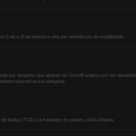
dos 5 mil e 10 mil metros e uma das referências da modalidade.
onada por desporto que através do Crossfit acabou por ser desafiad
rdista nacional na sua categoria.
 de Rodas (TCR) e é fundador do projeto JOGA Simples.