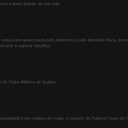
iou a maior paixão da sua vida.
s, uma jovem apaixonada pelo desporto e pela atividade física, enc
ivertir e superar desafios.
 do Clube Atlético de Queluz.
 basquetebol em cadeira de rodas, e jogador do Futebol Clube do P