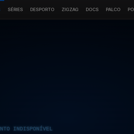
S
SÉRIES
DESPORTO
ZIGZAG
DOCS
PALCO
PO
NTO INDISPONÍVEL