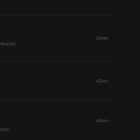
28min
ontrando
42min
43min
orto.