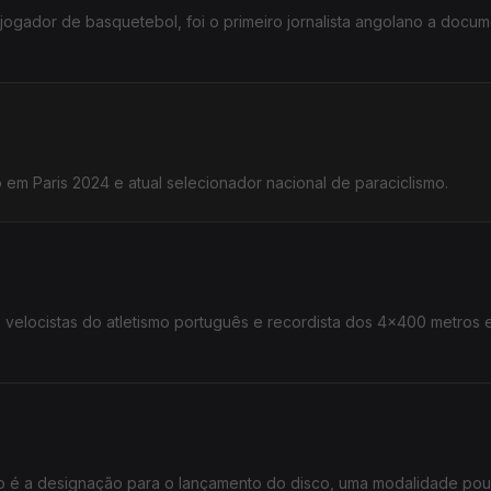
ogador de basquetebol, foi o primeiro jornalista angolano a docum
o em Paris 2024 e atual selecionador nacional de paraciclismo.
 velocistas do atletismo português e recordista dos 4x400 metros 
ho é a designação para o lançamento do disco, uma modalidade po