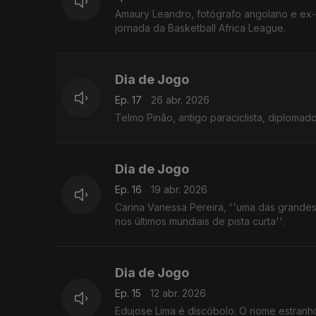
Amaury Leandro, fotógrafo angolano e ex-j
jornada da Basketball Africa League.
Dia de Jogo
Ep. 17
26 abr. 2026
Telmo Pinão, antigo paraciclista, diplomad
Dia de Jogo
Ep. 16
19 abr. 2026
Carina Vanessa Pereira, ''uma das grandes
nos últimos mundiais de pista curta''.
Dia de Jogo
Ep. 15
12 abr. 2026
Edujose Lima é discóbolo. O nome estran