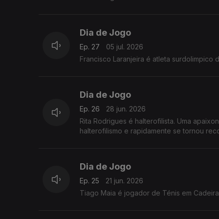
Dia de Jogo
Ep. 27
05 jul. 2026
Francisco Laranjeira é atleta surdolimpico 
Dia de Jogo
Ep. 26
28 jun. 2026
Rita Rodrigues é halterofilista. Uma apaix
halterofilismo e rapidamente se tornou reco
Dia de Jogo
Ep. 25
21 jun. 2026
Tiago Maia é jogador de Ténis em Cadeira