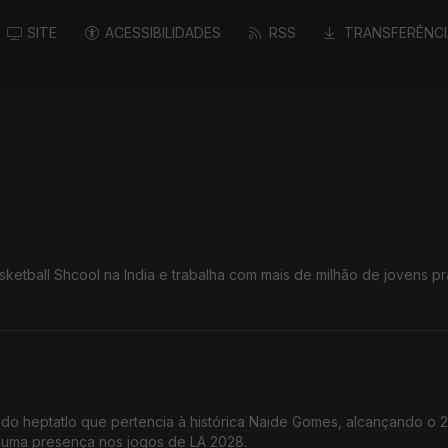
SITE
ACESSIBILIDADES
RSS
TRANSFERÊNCI
ketball Shcool na India e trabalha com mais de milhão de jovens pr
 do heptatlo que pertencia à histórica Naide Gomes, alcançando o 2
r numa presença nos jogos de LA 2028.