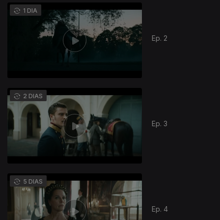
1 DIA
Ep. 2
2 DIAS
Ep. 3
5 DIAS
Ep. 4