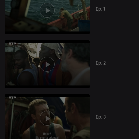
Ep. 1
Ep. 2
947242
Ep. 3