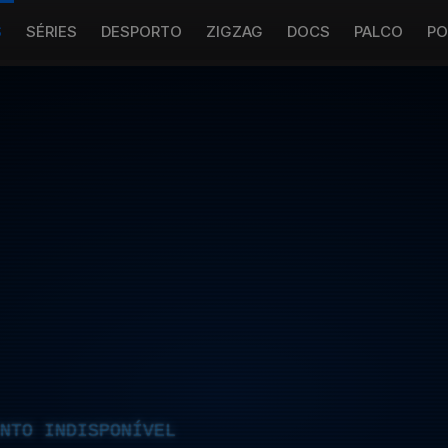
S
SÉRIES
DESPORTO
ZIGZAG
DOCS
PALCO
PO
NTO INDISPONÍVEL