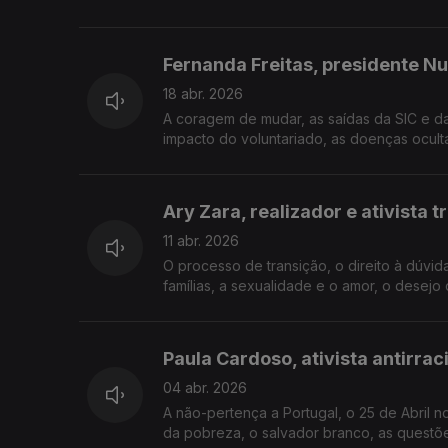
Fernanda Freitas, presidente N
18 abr. 2026
A coragem de mudar, as saídas da SIC e d
impacto do voluntariado, as doenças oculta
Ary Zara, realizador e ativista t
11 abr. 2026
O processo de transição, o direito à dúvid
famílias, a sexualidade e o amor, o desejo d
Paula Cardoso, ativista antirra
04 abr. 2026
A não-pertença a Portugal, o 25 de Abril no
da pobreza, o salvador branco, as questões