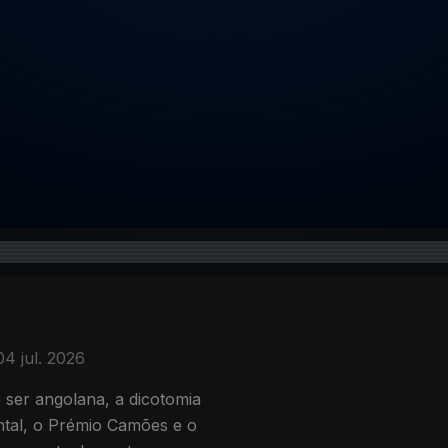
04 jul. 2026
 ser angolana, a dicotomia
ntal, o Prémio Camões e o