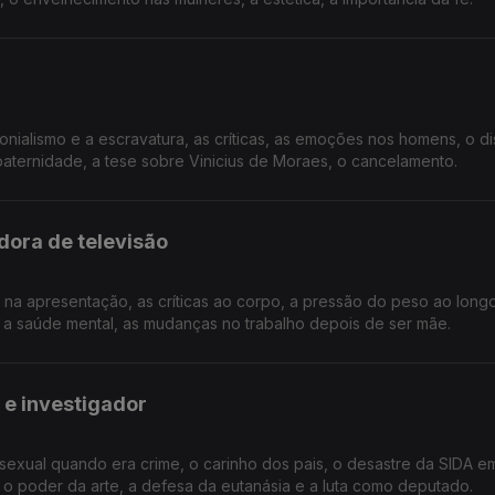
olonialismo e a escravatura, as críticas, as emoções nos homens, o d
aternidade, a tese sobre Vinicius de Moraes, o cancelamento.
dora de televisão
o na apresentação, as críticas ao corpo, a pressão do peso ao longo
 a saúde mental, as mudanças no trabalho depois de ser mãe.
 e investigador
sexual quando era crime, o carinho dos pais, o desastre da SIDA e
, o poder da arte, a defesa da eutanásia e a luta como deputado.