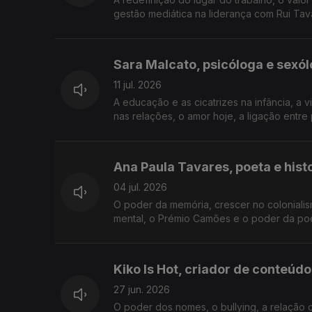
gestão mediática na liderança com Rui Tav
Sara Malcato, psicóloga e sexó
11 jul. 2026
A educação e as cicatrizes na infância, a v
nas relações, o amor hoje, a ligação entre
Ana Paula Tavares, poeta e hist
04 jul. 2026
O poder da memória, crescer no colonialism
mental, o Prémio Camões e o poder da poesi
Kiko Is Hot, criador de conteúdo
27 jun. 2026
O poder dos nomes, o bullying, a relação 