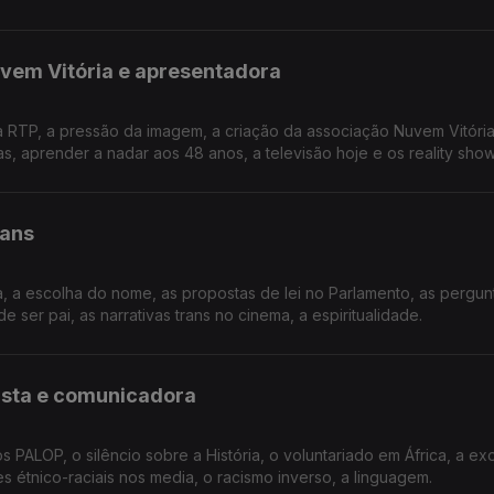
uvem Vitória e apresentadora
a RTP, a pressão da imagem, a criação da associação Nuvem Vitória
s, aprender a nadar aos 48 anos, a televisão hoje e os reality show
rans
a, a escolha do nome, as propostas de lei no Parlamento, as pergun
e ser pai, as narrativas trans no cinema, a espiritualidade.
cista e comunicadora
s PALOP, o silêncio sobre a História, o voluntariado em África, a ex
 étnico-raciais nos media, o racismo inverso, a linguagem.