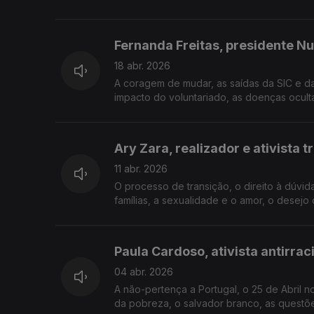
Fernanda Freitas, presidente N
18 abr. 2026
A coragem de mudar, as saídas da SIC e d
impacto do voluntariado, as doenças oculta
Ary Zara, realizador e ativista t
11 abr. 2026
O processo de transição, o direito à dúvid
famílias, a sexualidade e o amor, o desejo d
Paula Cardoso, ativista antirra
04 abr. 2026
A não-pertença a Portugal, o 25 de Abril no
da pobreza, o salvador branco, as questões