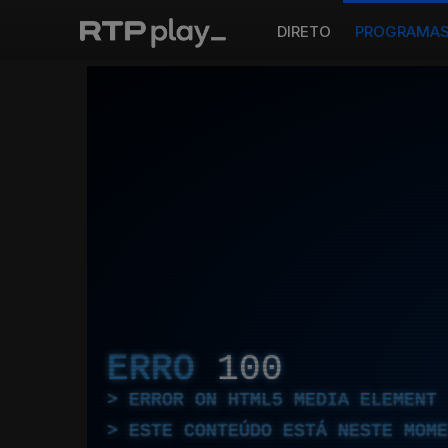
DIRETO
PROGRAMA
ERRO
100
ERROR ON HTML5 MEDIA ELEMENT
ESTE CONTEÚDO ESTÁ NESTE MOME