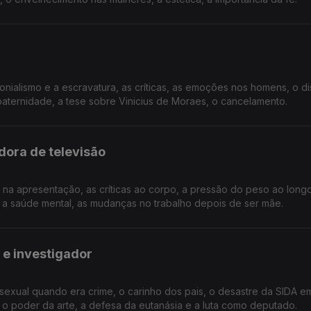
olonialismo e a escravatura, as críticas, as emoções nos homens, o d
aternidade, a tese sobre Vinicius de Moraes, o cancelamento.
dora de televisão
o na apresentação, as críticas ao corpo, a pressão do peso ao longo
 a saúde mental, as mudanças no trabalho depois de ser mãe.
 e investigador
sexual quando era crime, o carinho dos pais, o desastre da SIDA e
, o poder da arte, a defesa da eutanásia e a luta como deputado.