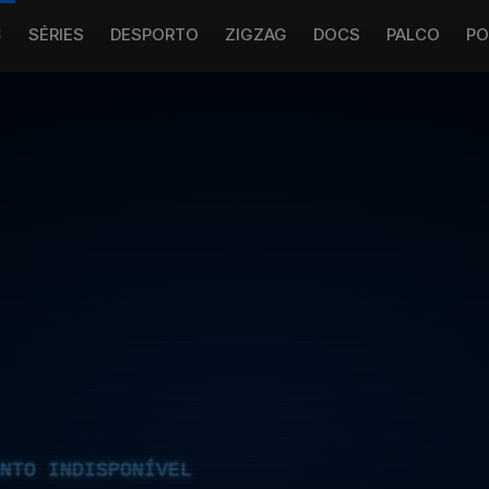
S
SÉRIES
DESPORTO
ZIGZAG
DOCS
PALCO
PO
NTO INDISPONÍVEL