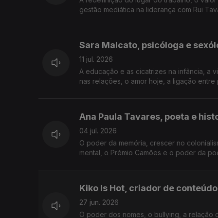
gestão mediática na liderança com Rui Tav
Sara Malcato, psicóloga e sexó
11 jul. 2026
A educação e as cicatrizes na infância, a v
nas relações, o amor hoje, a ligação entre
Ana Paula Tavares, poeta e hist
04 jul. 2026
O poder da memória, crescer no colonialism
mental, o Prémio Camões e o poder da poesi
Kiko Is Hot, criador de conteúdo
27 jun. 2026
O poder dos nomes, o bullying, a relação 