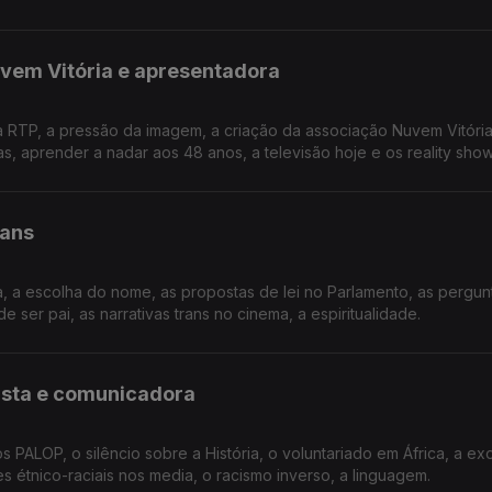
uvem Vitória e apresentadora
a RTP, a pressão da imagem, a criação da associação Nuvem Vitória
s, aprender a nadar aos 48 anos, a televisão hoje e os reality show
rans
a, a escolha do nome, as propostas de lei no Parlamento, as pergun
e ser pai, as narrativas trans no cinema, a espiritualidade.
cista e comunicadora
s PALOP, o silêncio sobre a História, o voluntariado em África, a ex
 étnico-raciais nos media, o racismo inverso, a linguagem.