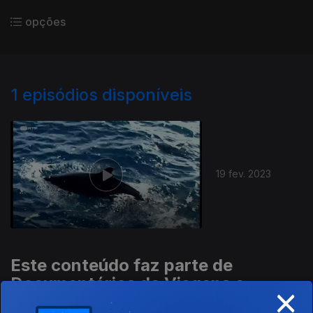
opções
1
episódios disponíveis
792925
19 fev. 2023
Este conteúdo faz parte de
Documentários de Viagens e
×
Lugares