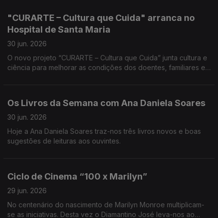
Edgar Canelas.
"CURARTE – Cultura que Cuida" arranca no
Hospital de Santa Maria
30 jun. 2026
O novo projeto “CURARTE – Cultura que Cuida” junta cultura e
ciência para melhorar as condições dos doentes, familiares e
profissionais do setor da saúde. A Teresa Vieira traz-nos
todos os detalhes.
Os Livros da Semana com Ana Daniela Soares
30 jun. 2026
Hoje a Ana Daniela Soares traz-nos três livros novos e boas
sugestões de leituras aos ouvintes.
Ciclo de Cinema “100 x Marilyn”
29 jun. 2026
No centenário do nascimento de Marilyn Monroe multiplicam-
se as iniciativas. Desta vez o Diamantino José leva-nos ao