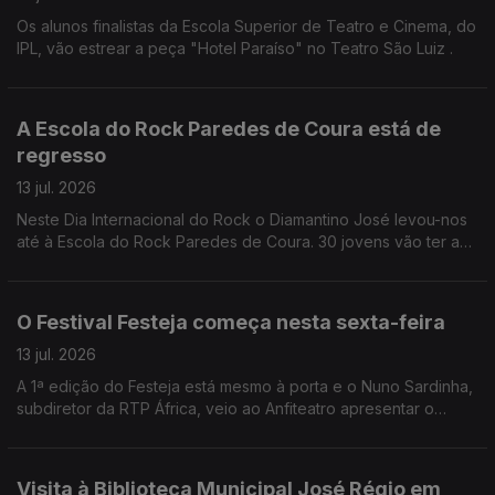
Os alunos finalistas da Escola Superior de Teatro e Cinema, do
IPL, vão estrear a peça "Hotel Paraíso" no Teatro São Luiz .
A Escola do Rock Paredes de Coura está de
regresso
13 jul. 2026
Neste Dia Internacional do Rock o Diamantino José levou-nos
até à Escola do Rock Paredes de Coura. 30 jovens vão ter a
oportunidade de participar em concertos, workshops, entre
outras iniciativas.
O Festival Festeja começa nesta sexta-feira
13 jul. 2026
A 1ª edição do Festeja está mesmo à porta e o Nuno Sardinha,
subdiretor da RTP África, veio ao Anfiteatro apresentar o
cartaz.
Visita à Biblioteca Municipal José Régio em