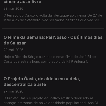
cinema ao ar livre
28 mai. 2026
O terraço do Capitólio volta dar destaque ao cinema. De 27 de
Maio a 26 de Setembro, vão ser vários os filmes que vão ser
transmitidos ao ar livre, como nos conta o João Torgal.
O Filme da Semana: Pai Nosso - Os últimos dias
de Salazar
28 mai. 2026
Hoje o Ricardo Sérgio traz-nos o novo filme de José Filipe
Costa que estreia hoje, com o apoio da RTP Antena 1.
O Projeto Óasis, de aldeia em aldeia,
descentraliza a arte
27 mai. 2026
O Projeto Oásis é projeto educativo artístico dedicado às
crianças em zonas de baixa densidade populacional. Ana Gil,