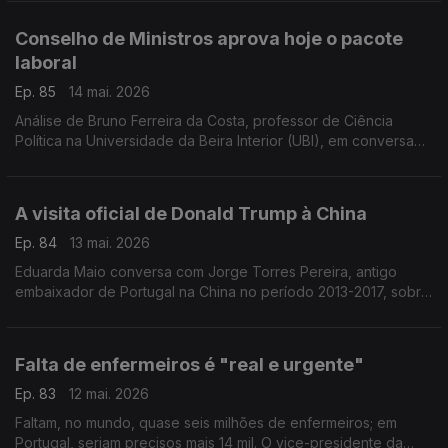
Conselho de Ministros aprova hoje o pacote
laboral
Ep. 85
14 mai. 2026
Análise de Bruno Ferreira da Costa, professor de Ciência
Política na Universidade da Beira Interior (UBI), em conversa
com Eduarda Maio.
A visita oficial de Donald Trump à China
Ep. 84
13 mai. 2026
Eduarda Maio conversa com Jorge Torres Pereira, antigo
embaixador de Portugal na China no período 2013-2017, sobre
os temas que vão marcar esta deslocação do presidente norte
americano.
Falta de enfermeiros é "real e urgente"
Ep. 83
12 mai. 2026
Faltam, no mundo, quase seis milhões de enfermeiros; em
Portugal, seriam precisos mais 14 mil. O vice-presidente da