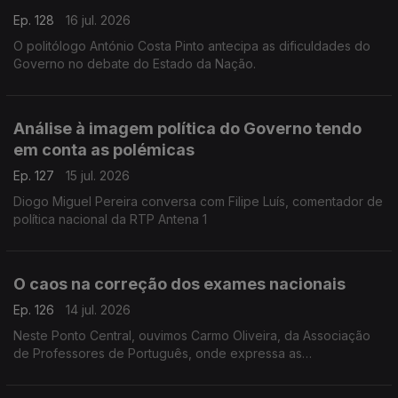
Ep. 128
16 jul. 2026
O politólogo António Costa Pinto antecipa as dificuldades do
Governo no debate do Estado da Nação.
Análise à imagem política do Governo tendo
em conta as polémicas
Ep. 127
15 jul. 2026
Diogo Miguel Pereira conversa com Filipe Luís, comentador de
política nacional da RTP Antena 1
O caos na correção dos exames nacionais
Ep. 126
14 jul. 2026
Neste Ponto Central, ouvimos Carmo Oliveira, da Associação
de Professores de Português, onde expressa as
preocupações sobre as falhas e os problemas durante a
correção dos exames nacionais.