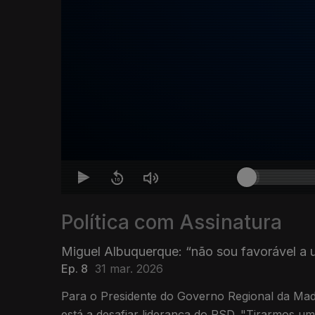
Política com Assinatura
Miguel Albuquerque: “não sou favorável a
Ep. 8
31 mar. 2026
Para o Presidente do Governo Regional da Mad
está a desafiar liderança do PSD. "Tirarmos 