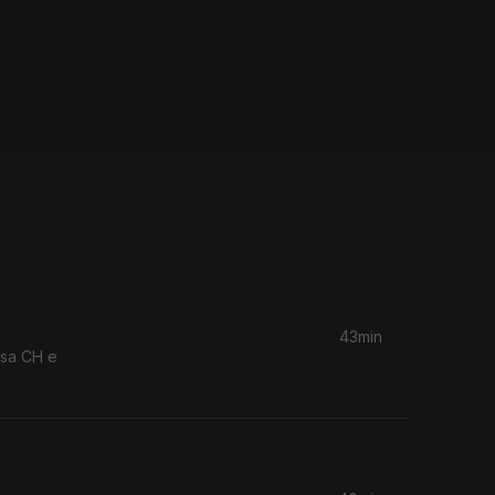
43min
usa CH e