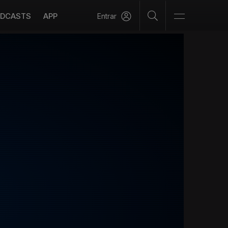
DCASTS
APP
Entrar