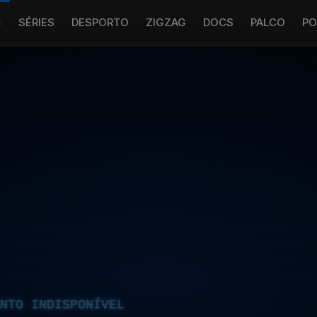
S
SÉRIES
DESPORTO
ZIGZAG
DOCS
PALCO
PO
NTO INDISPONÍVEL