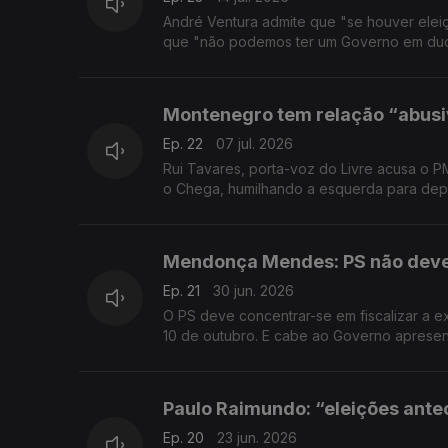
André Ventura admite que "se houver ele
que "não podemos ter um Governo em duo
Montenegro tem relação “abusi
Ep. 22
07 jul. 2026
Rui Tavares, porta-voz do Livre acusa o 
o Chega, humilhando a esquerda para dep
Mendonça Mendes: PS não deve 
Ep. 21
30 jun. 2026
O PS deve concentrar-se em fiscalizar a 
10 de outubro. E cabe ao Governo apresent
Paulo Raimundo: “eleições ant
Ep. 20
23 jun. 2026