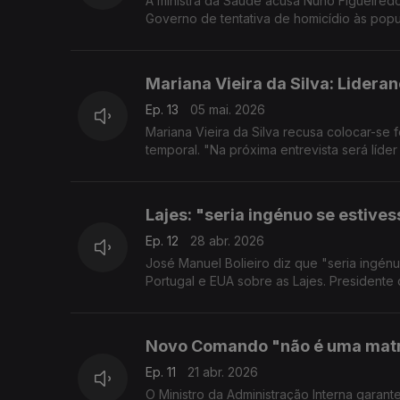
A ministra da Saúde acusa Nuno Figueired
Governo de tentativa de homicídio às popul
Mariana Vieira da Silva: Lidera
Ep. 13
05 mai. 2026
Mariana Vieira da Silva recusa colocar-se
temporal. "Na próxima entrevista será líde
Lajes: "seria ingénuo se estives
Ep. 12
28 abr. 2026
José Manuel Bolieiro diz que "seria ingénu
Portugal e EUA sobre as Lajes. Presidente
Novo Comando "não é uma mat
Ep. 11
21 abr. 2026
O Ministro da Administração Interna garan