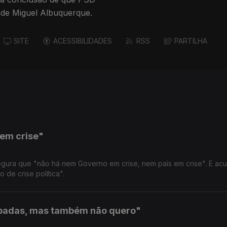
nde Miguel Albuquerque.
SITE
ACESSIBILIDADES
RSS
PARTILHA
em crise"
gura que "não há nem Governo em crise, nem país em crise". E ac
de crise política".
ipadas, mas também não quero"