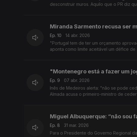
desconstruir muros. Aquilo que o PR diz q
Miranda Sarmento recusa ser m
Ep. 10
14 abr. 2026
"Portugal tem de ter um orçamento aprov
aponta como limite aceitável um défice de
"Montenegro está a fazer um jo
Ep. 9
07 abr. 2026
Inês de Medeiros alerta: "não se pode ced
Almada acusa o primeiro-ministro de ceder
Miguel Albuquerque: “não sou 
Ep. 8
31 mar. 2026
Para o Presidente do Governo Regional da