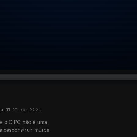
p. 11
21 abr. 2026
que o CIPO não é uma
a desconstruir muros.