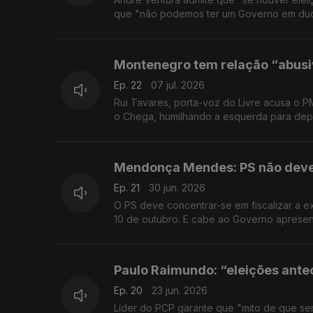
que "não podemos ter um Governo em duo
Montenegro tem relação “abusi
Ep. 22
07 jul. 2026
Rui Tavares, porta-voz do Livre acusa o 
o Chega, humilhando a esquerda para dep
Mendonça Mendes: PS não deve 
Ep. 21
30 jun. 2026
O PS deve concentrar-se em fiscalizar a 
10 de outubro. E cabe ao Governo apresent
Paulo Raimundo: “eleições ant
Ep. 20
23 jun. 2026
Líder do PCP garante que "mito de que se