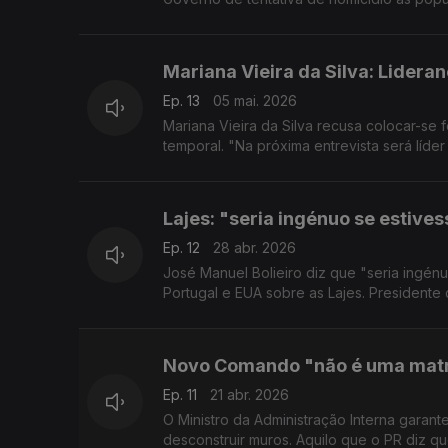
Mariana Vieira da Silva: Lidera
Ep. 13
05 mai. 2026
Mariana Vieira da Silva recusa colocar-se
temporal. "Na próxima entrevista será líde
Lajes: "seria ingénuo se estives
Ep. 12
28 abr. 2026
José Manuel Bolieiro diz que "seria ingénu
Portugal e EUA sobre as Lajes. Presidente
Novo Comando "não é uma mat
Ep. 11
21 abr. 2026
O Ministro da Administração Interna garan
desconstruir muros. Aquilo que o PR diz q