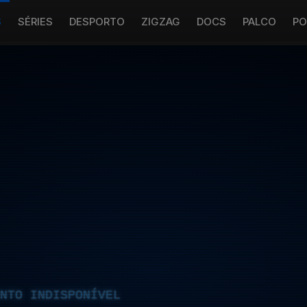
S
SÉRIES
DESPORTO
ZIGZAG
DOCS
PALCO
PO
NTO INDISPONÍVEL