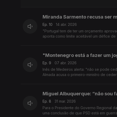
Miranda Sarmento recusa ser m
Ep. 10
14 abr. 2026
"Portugal tem de ter um orçamento aprov
aponta como limite aceitável um défice de
"Montenegro está a fazer um jo
Ep. 9
07 abr. 2026
Inês de Medeiros alerta: "não se pode ced
Almada acusa o primeiro-ministro de ceder
Miguel Albuquerque: “não sou 
Ep. 8
31 mar. 2026
Para o Presidente do Governo Regional da
uma conclusão de que PSD está em guerra