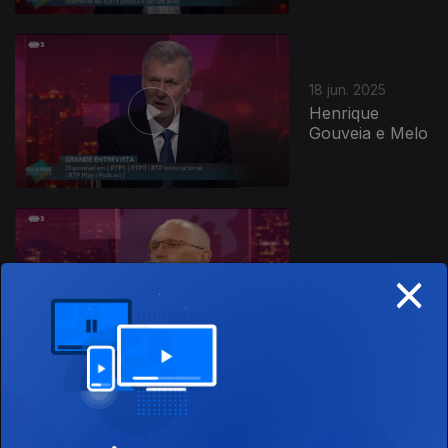
18 jun. 2025
Henrique
Gouveia e Melo
×
11 jun. 2025
Carlos Tavares
04 jun. 2025