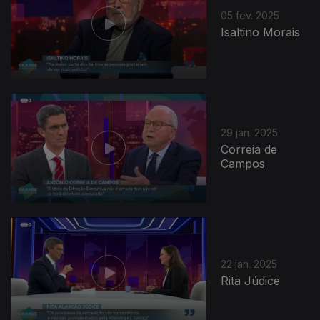
05 fev. 2025
Isaltino Morais
29 jan. 2025
Correia de
Campos
823044
22 jan. 2025
Rita Júdice