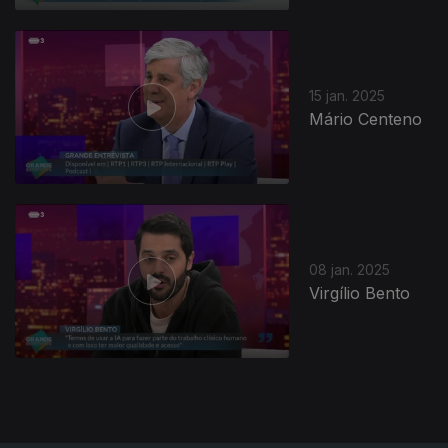
15 jan. 2025
Mário Centeno
821361
08 jan. 2025
Virgílio Bento