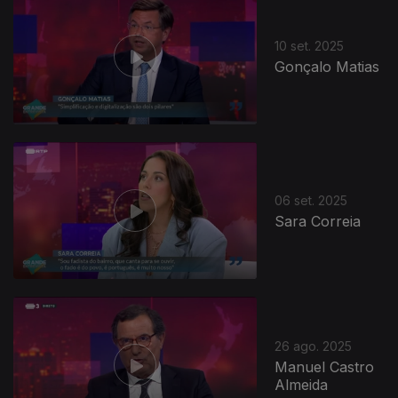
10 set. 2025
Gonçalo Matias
872086
06 set. 2025
Sara Correia
26 ago. 2025
Manuel Castro
Almeida