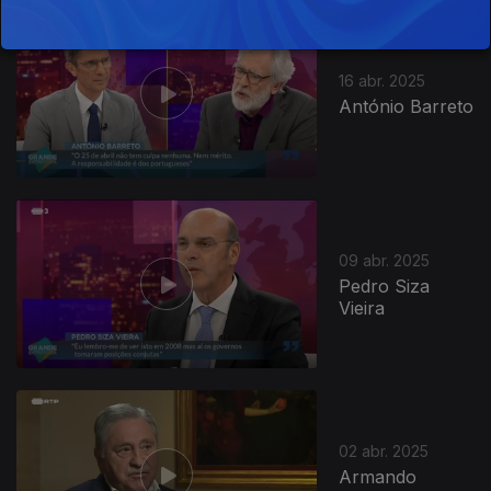
842472
16 abr. 2025
António Barreto
09 abr. 2025
Pedro Siza
Vieira
02 abr. 2025
Armando