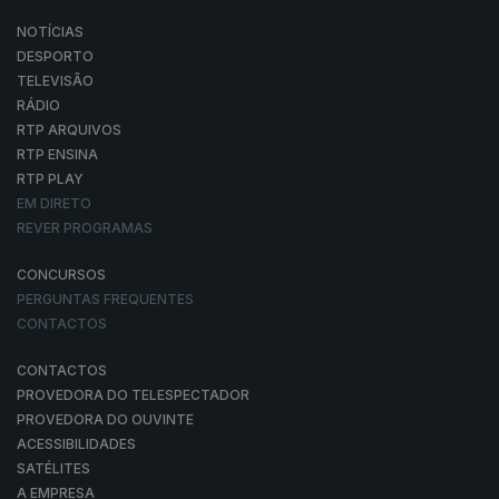
NOTÍCIAS
DESPORTO
TELEVISÃO
RÁDIO
RTP ARQUIVOS
RTP ENSINA
RTP PLAY
EM DIRETO
REVER PROGRAMAS
CONCURSOS
PERGUNTAS FREQUENTES
CONTACTOS
CONTACTOS
PROVEDORA DO TELESPECTADOR
PROVEDORA DO OUVINTE
ACESSIBILIDADES
SATÉLITES
A EMPRESA