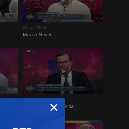
24 set. 2025
Marco Neves
×
26 ago. 2025
Manuel Castro Almeida