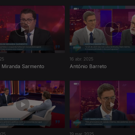
025
16 abr. 2025
 Miranda Sarmento
António Barreto
025
19 mar. 2025