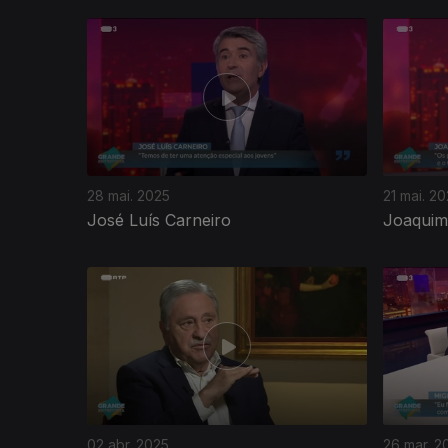
842472
28 mai. 2025
21 mai. 2
José Luís Carneiro
Joaquim
02 abr. 2025
26 mar. 2