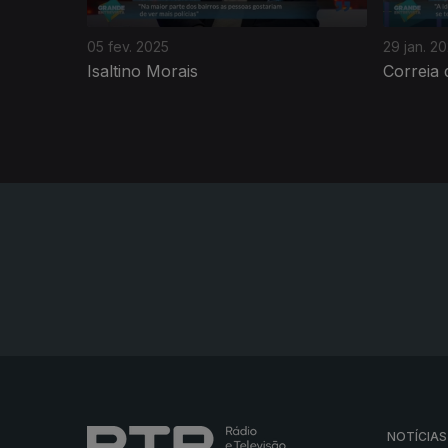
05 fev. 2025
29 jan. 2
Isaltino Morais
Correia
NOTÍCIAS