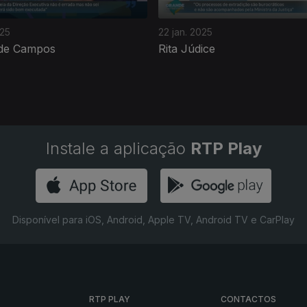
025
22 jan. 2025
 de Campos
Rita Júdice
Instale a aplicação
RTP Play
Disponível para iOS, Android, Apple TV, Android TV e CarPlay
RTP PLAY
CONTACTOS