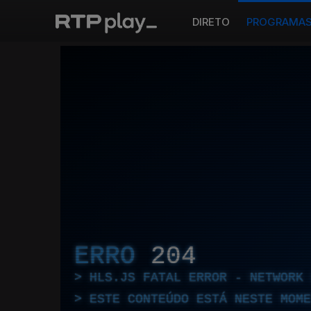
DIRETO
PROGRAMA
ERRO
204
HLS.JS FATAL ERROR - NETWORK 
ESTE CONTEÚDO ESTÁ NESTE MOME