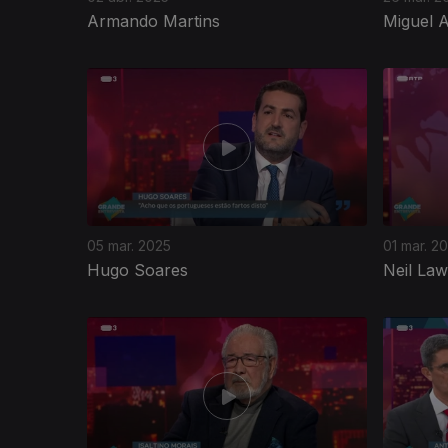
Armando Martins
Miguel 
05 mar. 2025
01 mar. 2
Hugo Soares
Neil La
823044