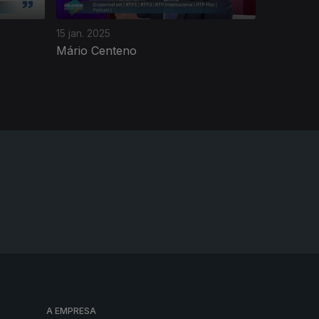
15 jan. 2025
Mário Centeno
A EMPRESA