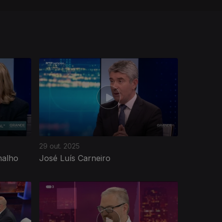
29 out. 2025
malho
José Luís Carneiro