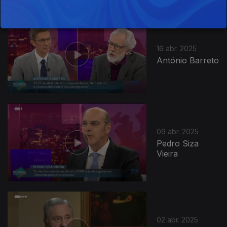
842472
16 abr. 2025
António Barreto
09 abr. 2025
Pedro Siza
Vieira
02 abr. 2025