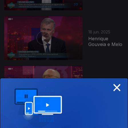
18 jun. 2025
Henrique
Gouveia e Melo
×
11 jun. 2025
Carlos Tavares