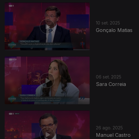
10 set. 2025
Gonçalo Matias
872086
06 set. 2025
Sara Correia
26 ago. 2025
Manuel Castro