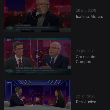
05 fev. 2025
Isaltino Morais
29 jan. 2025
Correia de
Campos
823044
22 jan. 2025
Rita Júdice