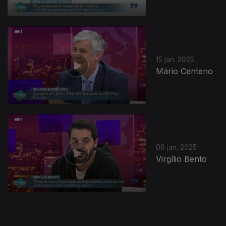
15 jan. 2025
Mário Centeno
821361
08 jan. 2025
Virgílio Bento