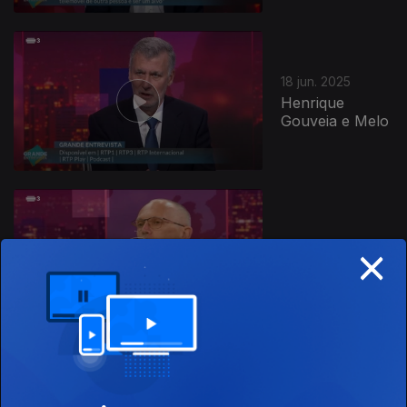
18 jun. 2025
Henrique
Gouveia e Melo
×
11 jun. 2025
Carlos Tavares
04 jun. 2025