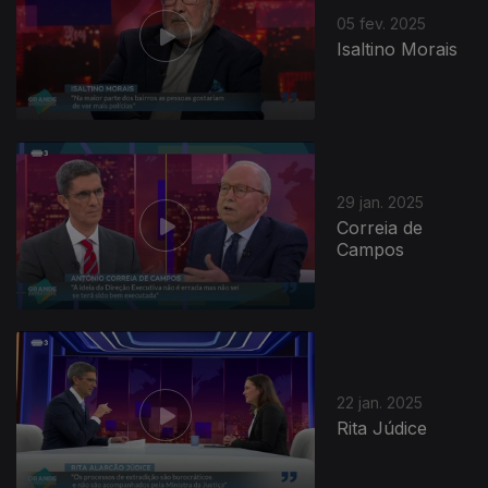
05 fev. 2025
Isaltino Morais
29 jan. 2025
Correia de
Campos
823044
22 jan. 2025
Rita Júdice