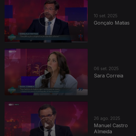
10 set. 2025
Gonçalo Matias
872086
06 set. 2025
Sara Correia
26 ago. 2025
Manuel Castro
Almeida