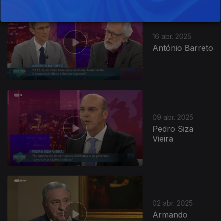
842472
16 abr. 2025
António Barreto
09 abr. 2025
Pedro Siza
Vieira
02 abr. 2025
Armando