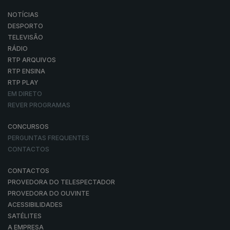
NOTÍCIAS
DESPORTO
TELEVISÃO
RÁDIO
RTP ARQUIVOS
RTP ENSINA
RTP PLAY
EM DIRETO
REVER PROGRAMAS
CONCURSOS
PERGUNTAS FREQUENTES
CONTACTOS
CONTACTOS
PROVEDORA DO TELESPECTADOR
PROVEDORA DO OUVINTE
ACESSIBILIDADES
SATÉLITES
A EMPRESA