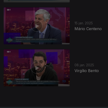
15 jan. 2025
Mário Centeno
821361
08 jan. 2025
Virgílio Bento