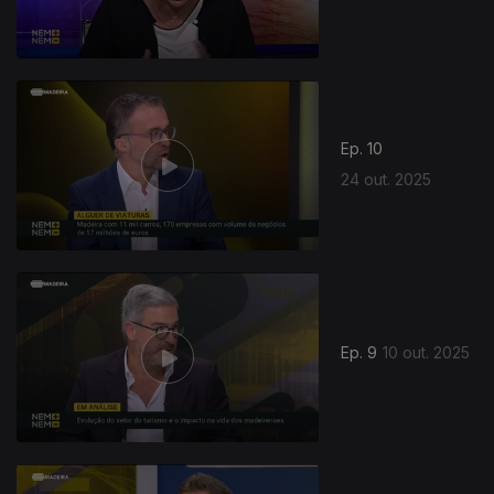
Ep. 10
24 out. 2025
Ep. 9
10 out. 2025