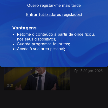
Quero registar-me mais tarde
Entrar (utilizadores registados)
Vantagens
Ep. 4
27 mar. 2025
Retome o conteúdo a partir de onde ficou,
nos seus dispositivos;
Guarde programas favoritos;
Aceda à sua área pessoal;
826682
Ep. 2
30 jan. 2025