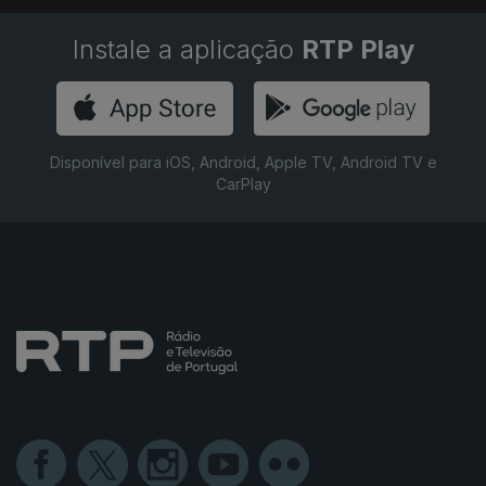
Instale a aplicação
RTP Play
Disponível para iOS, Android, Apple TV, Android TV e
CarPlay