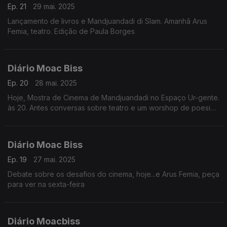
Ep. 21
29 mai. 2025
Lançamento de livros e Mandjuandadi di Slam. Amanhã Arus
Femia, teatro. Edição de Paula Borges
Diário Moac Biss
Ep. 20
28 mai. 2025
Hoje, Mostra de Cinema de Mandjuandadi no Espaço Ur-gente.
às 20. Antes conversas sobre teatro e um worshop de poesia
falada. Amanha lançamento do livro «Kankuram Wandan»
Edição Paula Borges
Diário Moac Biss
Ep. 19
27 mai. 2025
Debate sobre os desafios do cinema, hoje...e Arus Femia, peça
para ver na sexta-feira
Diário Moacbiss