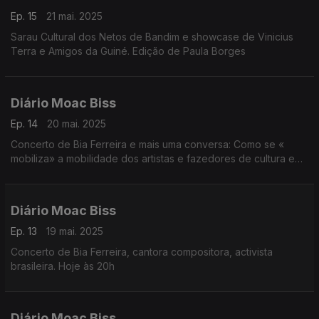
Ep. 15
21 mai. 2025
Sarau Cultural dos Netos de Bandim e showcase de Vinicius
Terra e Amigos da Guiné. Edição de Paula Borges
Diário Moac Biss
Ep. 14
20 mai. 2025
Concerto de Bia Ferreira e mais uma conversa: Como se «
mobiliza» a mobilidade dos artistas e fazedores de cultura em
contextos frágeis?
Edição de Paula Borges
Diário Moac Biss
Ep. 13
19 mai. 2025
Concerto de Bia Ferreira, cantora compositora, activista
brasileira. Hoje às 20h
Diário Moac Biss