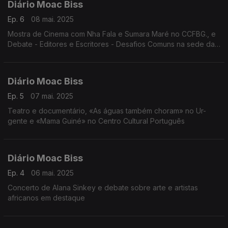
Diário Moac Biss
Ep. 6
08 mai. 2025
Mostra de Cinema com Nha Fala e Sumara Maré no CCFBG., e
Debate - Editores e Escritores - Desafios Comuns na sede da
Bienal. Edição de Nuno Sardinha
Diário Moac Biss
Ep. 5
07 mai. 2025
Teatro e documentário, «As águas também choram» no Ur-
gente e «Mama Guiné» no Centro Cultural Português
Diário Moac Biss
Ep. 4
06 mai. 2025
Concerto de Alana Sinkey e debate sobre arte e artistas
africanos em destaque