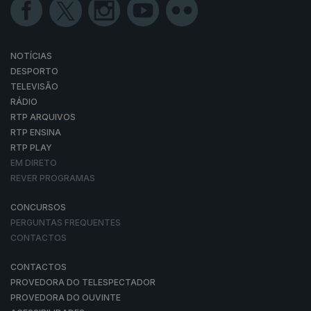
NOTÍCIAS
DESPORTO
TELEVISÃO
RÁDIO
RTP ARQUIVOS
RTP ENSINA
RTP PLAY
EM DIRETO
REVER PROGRAMAS
CONCURSOS
PERGUNTAS FREQUENTES
CONTACTOS
CONTACTOS
PROVEDORA DO TELESPECTADOR
PROVEDORA DO OUVINTE