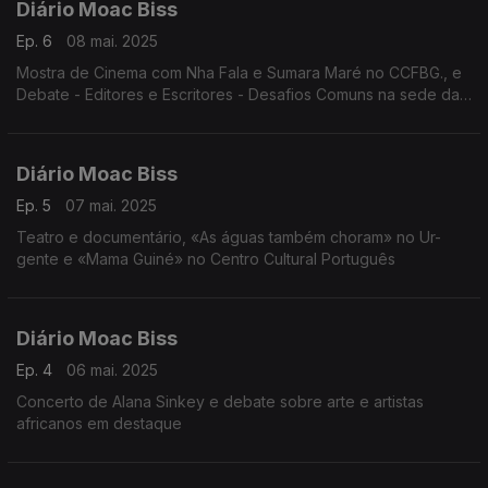
Diário Moac Biss
Ep. 6
08 mai. 2025
Mostra de Cinema com Nha Fala e Sumara Maré no CCFBG., e
Debate - Editores e Escritores - Desafios Comuns na sede da
Bienal. Edição de Nuno Sardinha
Diário Moac Biss
Ep. 5
07 mai. 2025
Teatro e documentário, «As águas também choram» no Ur-
gente e «Mama Guiné» no Centro Cultural Português
Diário Moac Biss
Ep. 4
06 mai. 2025
Concerto de Alana Sinkey e debate sobre arte e artistas
africanos em destaque