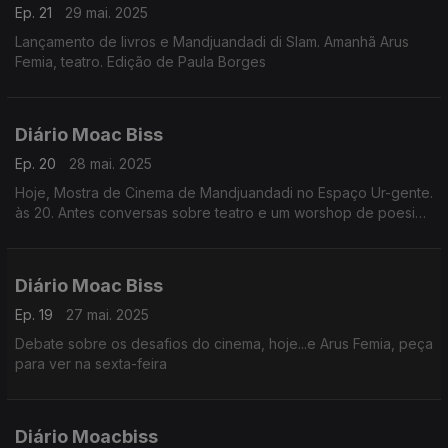
Ep. 21
29 mai. 2025
Lançamento de livros e Mandjuandadi di Slam. Amanhã Arus
Femia, teatro. Edição de Paula Borges
Diário Moac Biss
Ep. 20
28 mai. 2025
Hoje, Mostra de Cinema de Mandjuandadi no Espaço Ur-gente.
às 20. Antes conversas sobre teatro e um worshop de poesia
falada. Amanha lançamento do livro «Kankuram Wandan»
Edição Paula Borges
Diário Moac Biss
Ep. 19
27 mai. 2025
Debate sobre os desafios do cinema, hoje...e Arus Femia, peça
para ver na sexta-feira
Diário Moacbiss