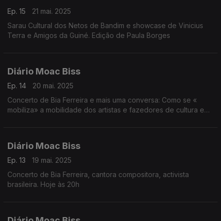
Ep. 15
21 mai. 2025
Sarau Cultural dos Netos de Bandim e showcase de Vinicius
Terra e Amigos da Guiné. Edição de Paula Borges
Diário Moac Biss
Ep. 14
20 mai. 2025
Concerto de Bia Ferreira e mais uma conversa: Como se «
mobiliza» a mobilidade dos artistas e fazedores de cultura em
contextos frágeis?
Edição de Paula Borges
Diário Moac Biss
Ep. 13
19 mai. 2025
Concerto de Bia Ferreira, cantora compositora, activista
brasileira. Hoje às 20h
Diário Moac Biss