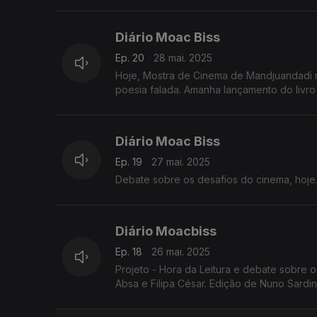
Diário Moac Biss
Ep. 20
28 mai. 2025
Hoje, Mostra de Cinema de Mandjuandadi n
poesia falada. Amanha lançamento do liv
Diário Moac Biss
Ep. 19
27 mai. 2025
Debate sobre os desafios do cinema, hoje..
Diário Moacbiss
Ep. 18
26 mai. 2025
Projeto - Hora da Leitura e debate sobre os desafios do Cinema africano, com Flora Go
Absa e Filipa César. Edição de Nuno Sardi