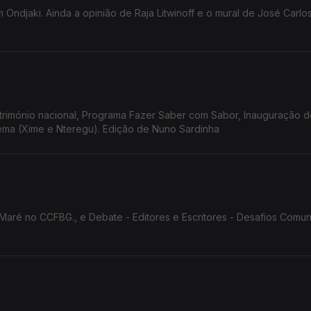
 Ondjaki. Ainda a opinião de Raja Litwinoff e o mural de José Carlo
nal, Programa Fazer Saber com Sabor, Inauguração do mural
nema (Xime e Nteregu). Edição de Nuno Sardinha
aré no CCFBG., e Debate - Editores e Escritores - Desafios Comun