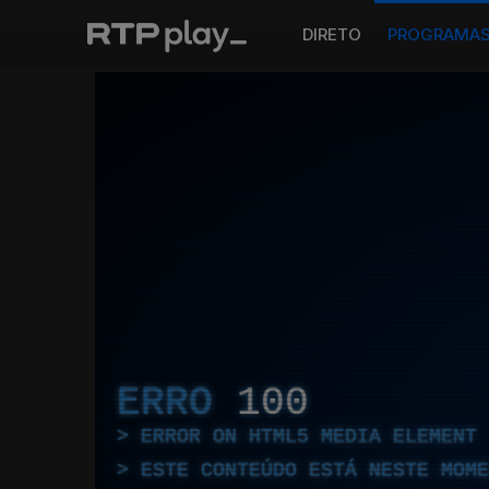
DIRETO
PROGRAMA
ERRO
100
ERROR ON HTML5 MEDIA ELEMENT
ESTE CONTEÚDO ESTÁ NESTE MOME