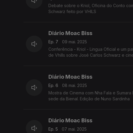
Debate sobre o Kriol, Oficina do Conto com
Schwarz feito por VHILS
Diário Moac Biss
Ep. 7
09 mai. 2025
Conferência - Kriol - Lingua Oficial e um património nacio
de Vhills sobre José Carlos Schwarz e ci
Diário Moac Biss
Ep. 6
08 mai. 2025
Mostra de Cinema com Nha Fala e Sumara M
sede da Bienal. Edição de Nuno Sardinha
Diário Moac Biss
Ep. 5
07 mai. 2025