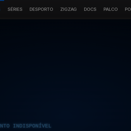
S
SÉRIES
DESPORTO
ZIGZAG
DOCS
PALCO
PO
NTO INDISPONÍVEL