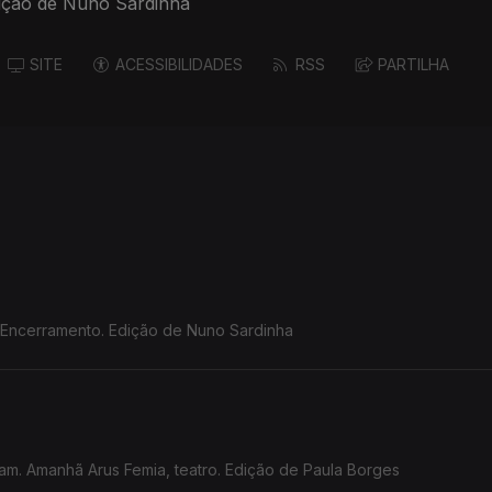
ição de Nuno Sardinha
SITE
ACESSIBILIDADES
RSS
PARTILHA
 Encerramento. Edição de Nuno Sardinha
am. Amanhã Arus Femia, teatro. Edição de Paula Borges