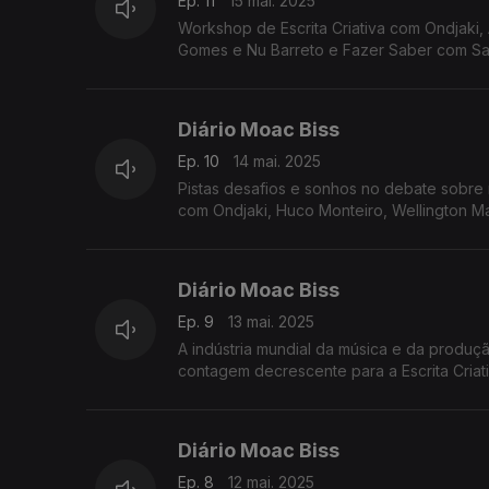
Ep. 11
15 mai. 2025
Workshop de Escrita Criativa com Ondjaki, 
Gomes e Nu Barreto e Fazer Saber com Sa
Diário Moac Biss
Ep. 10
14 mai. 2025
Pistas desafios e sonhos no debate sobre 
com Ondjaki, Huco Monteiro, Wellington M
Diário Moac Biss
Ep. 9
13 mai. 2025
A indústria mundial da música e da produç
contagem decrescente para a Escrita Criat
Diário Moac Biss
Ep. 8
12 mai. 2025