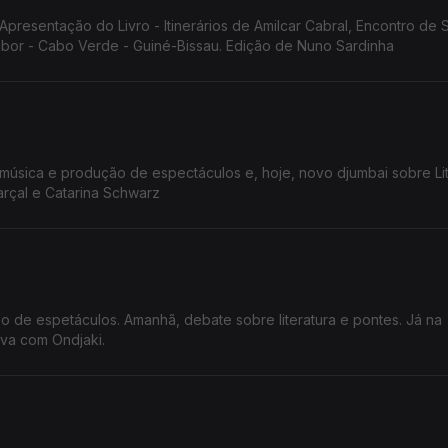
Apresentação do Livro - Itinerários de Amilcar Cabral, Encontro de 
bor - Cabo Verde - Guiné-Bissau. Edição de Nuno Sardinha
música e produção de espectáculos e, hoje, novo djumbai sobre Lit
arçal e Catarina Schwarz
ão de espetáculos. Amanhã, debate sobre literatura e pontes. Já na
iva com Ondjaki.