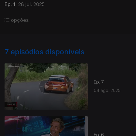
Ep. 1
28 jul. 2025
opções
7
episódios disponíveis
Ep. 7
04 ago. 2025
Ep. 6