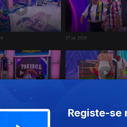
26
27 jul. 2026
26
22 jul. 2026
Registe-se