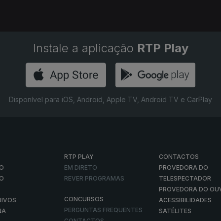
Instale a aplicação
RTP Play
Disponível para iOS, Android, Apple TV, Android TV e CarPlay
RTP PLAY
CONTACTOS
O
EM DIRETO
PROVEDORA DO
ÃO
REVER PROGRAMAS
TELESPECTADOR
PROVEDORA DO OU
CONCURSOS
UIVOS
ACESSIBILIDADES
PERGUNTAS FREQUENTES
NA
SATÉLITES
CONTACTOS