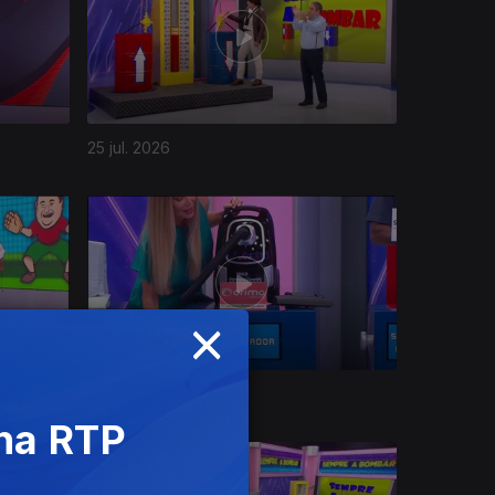
25 jul. 2026
×
21 jul. 2026
 na RTP
7 DIAS