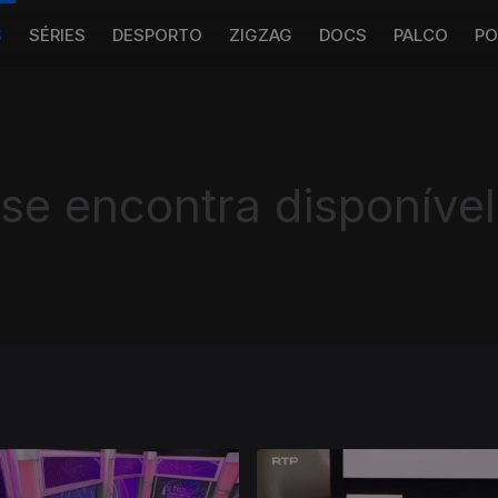
S
SÉRIES
DESPORTO
ZIGZAG
DOCS
PALCO
PO
 se encontra disponível