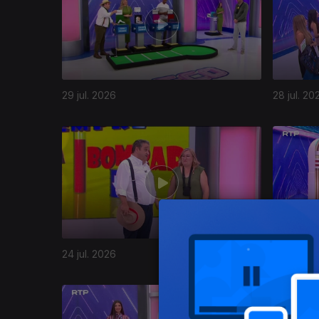
29 jul. 2026
28 jul. 20
24 jul. 2026
23 jul. 20