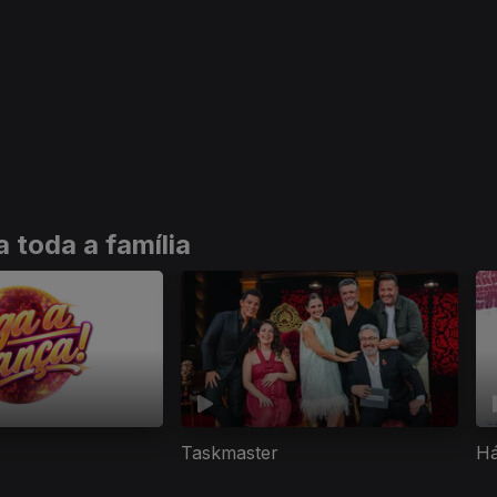
 toda a família
Taskmaster
Há