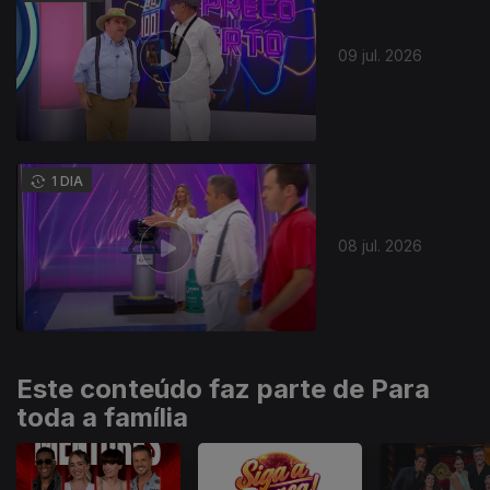
09 jul. 2026
941459
1 DIA
08 jul. 2026
Este conteúdo faz parte de Para
toda a família