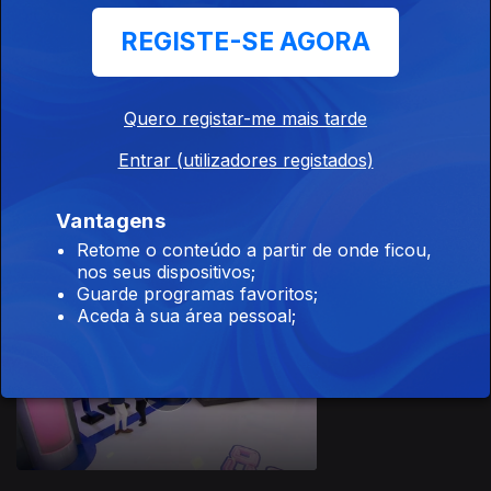
18 jul. 2026
REGISTE-SE AGORA
Quero registar-me mais tarde
Entrar (utilizadores registados)
17 jul. 2026
Vantagens
Retome o conteúdo a partir de onde ficou,
nos seus dispositivos;
Guarde programas favoritos;
Aceda à sua área pessoal;
16 jul. 2026