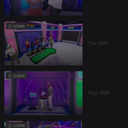
4 DIAS
11 jul. 2026
941453
3 DIAS
10 jul. 2026
2 DIAS