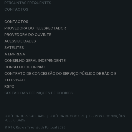
PERGUNTAS FREQUENTES
CONTACTOS
CONTACTOS
PROVEDORA DO TELESPECTADOR
PROVEDORA DO OUVINTE
ACESSIBILIDADES
SATÉLITES
A EMPRESA
CONSELHO GERAL INDEPENDENTE
CONSELHO DE OPINIÃO
CONTRATO DE CONCESSÃO DO SERVIÇO PÚBLICO DE RÁDIO E
TELEVISÃO
RGPD
GESTÃO DAS DEFINIÇÕES DE COOKIES
POLÍTICA DE PRIVACIDADE
POLÍTICA DE COOKIES
TERMOS E CONDIÇÕES
|
|
|
PUBLICIDADE
© RTP, Rádio e Televisão de Portugal 2026