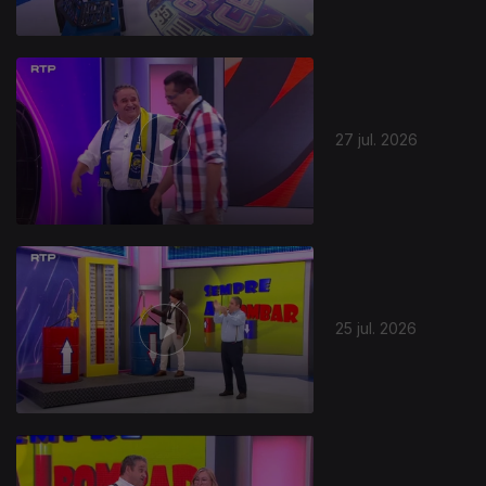
27 jul. 2026
25 jul. 2026
944385