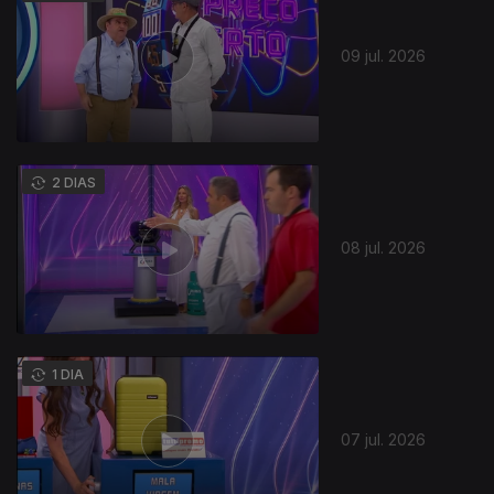
09 jul. 2026
941220
2 DIAS
08 jul. 2026
1 DIA
07 jul. 2026