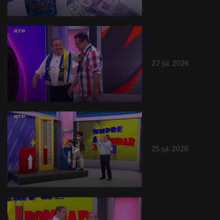
27 jul. 2026
25 jul. 2026
944385