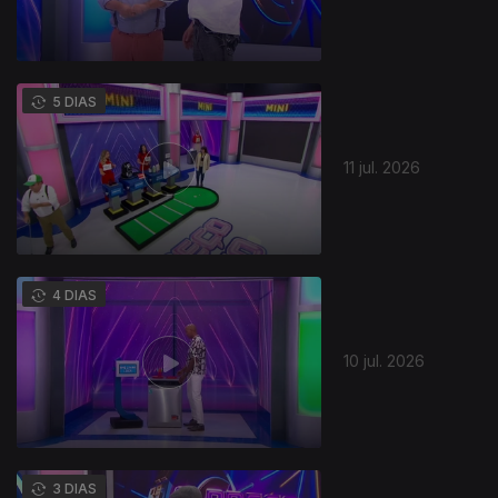
5 DIAS
11 jul. 2026
941453
4 DIAS
10 jul. 2026
3 DIAS