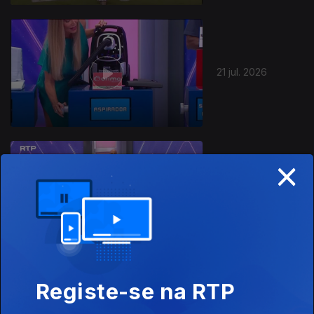
21 jul. 2026
×
20 jul. 2026
Registe-se na RTP