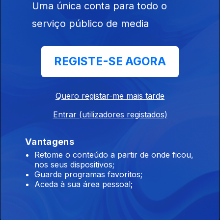
18 jul. 2026
Uma única conta para todo o
serviço público de media
REGISTE-SE AGORA
17 jul. 2026
Quero registar-me mais tarde
Entrar (utilizadores registados)
Vantagens
Retome o conteúdo a partir de onde ficou,
nos seus dispositivos;
16 jul. 2026
Guarde programas favoritos;
Aceda à sua área pessoal;