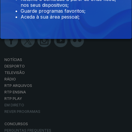
nos seus dispositivos;
Guarde programas favoritos;
Aceda à sua área pessoal;
NOTÍCIAS
DESPORTO
TELEVISÃO
RÁDIO
RTP ARQUIVOS
RTP ENSINA
RTP PLAY
EM DIRETO
REVER PROGRAMAS
CONCURSOS
PERGUNTAS FREQUENTES