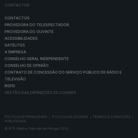
CONTACTOS
CONTACTOS
PROVEDORA DO TELESPECTADOR
PROVEDORA DO OUVINTE
ACESSIBILIDADES
SATÉLITES
A EMPRESA
CONSELHO GERAL INDEPENDENTE
CONSELHO DE OPINIÃO
CONTRATO DE CONCESSÃO DO SERVIÇO PÚBLICO DE RÁDIO E
TELEVISÃO
RGPD
GESTÃO DAS DEFINIÇÕES DE COOKIES
POLÍTICA DE PRIVACIDADE
POLÍTICA DE COOKIES
TERMOS E CONDIÇÕES
|
|
|
PUBLICIDADE
© RTP, Rádio e Televisão de Portugal 2026