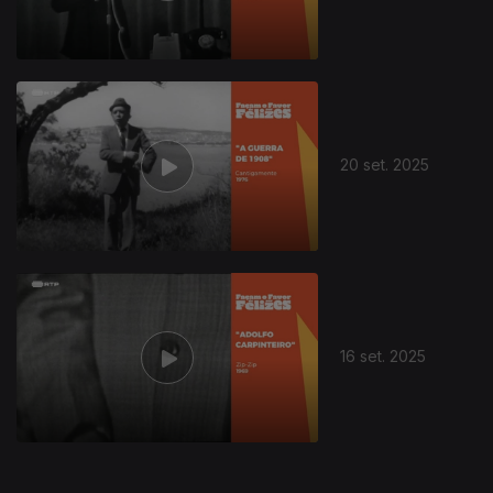
20 set. 2025
875426
16 set. 2025