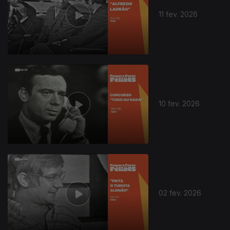
11 fev. 2026
10 fev. 2026
904099
02 fev. 2026