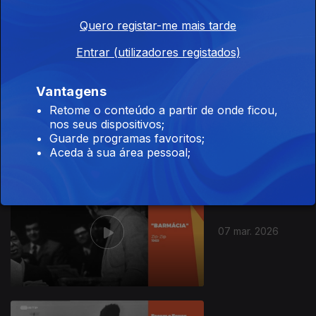
Quero registar-me mais tarde
Entrar (utilizadores registados)
Vantagens
08 mar. 2026
Retome o conteúdo a partir de onde ficou,
nos seus dispositivos;
Guarde programas favoritos;
Aceda à sua área pessoal;
07 mar. 2026