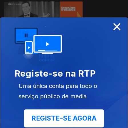
916123
×
22 mar. 2026
Registe-se na RTP
17 mar. 2026
Uma única conta para todo o
serviço público de media
REGISTE-SE AGORA
12 mar. 2026