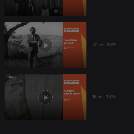
20 set. 2025
875426
16 set. 2025