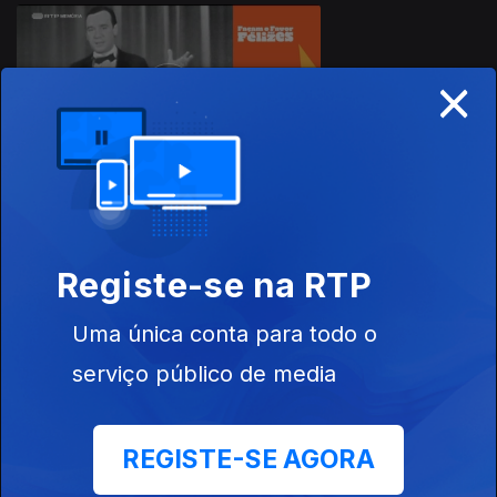
916123
×
22 mar. 2026
Registe-se na RTP
17 mar. 2026
Uma única conta para todo o
serviço público de media
REGISTE-SE AGORA
12 mar. 2026