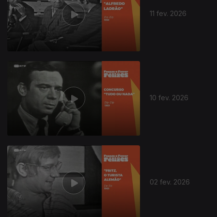
11 fev. 2026
10 fev. 2026
904099
02 fev. 2026