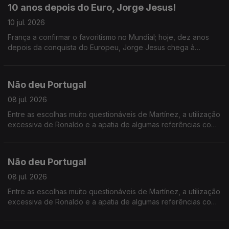
10 anos depois do Euro, Jorge Jesus!
10 jul. 2026
França a confirmar o favoritismo no Mundial; hoje, dez anos
depois da conquista do Europeu, Jorge Jesus chega à
Seleção Nacional e abordamos o que pode mudar com o
novo técnico.
Não deu Portugal
08 jul. 2026
Entre as escolhas muito questionáveis de Martínez, a utilização
excessiva de Ronaldo e a apatia de algumas referências como
Bruno Fernandes e Vitinha, a campanha de Portugal no
Mundial foi vergonhosa.
Não deu Portugal
08 jul. 2026
Entre as escolhas muito questionáveis de Martínez, a utilização
excessiva de Ronaldo e a apatia de algumas referências como
Bruno Fernandes e Vitinha, a campanha de Portugal no
Mundial foi vergonhosa.