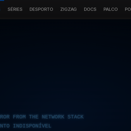
S
SÉRIES
DESPORTO
ZIGZAG
DOCS
PALCO
PO
RROR FROM THE NETWORK STACK
NTO INDISPONÍVEL