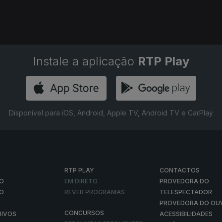
Instale a aplicação
RTP Play
Disponível para iOS, Android, Apple TV, Android TV e CarPlay
RTP PLAY
CONTACTOS
O
EM DIRETO
PROVEDORA DO
ÃO
REVER PROGRAMAS
TELESPECTADOR
PROVEDORA DO OU
CONCURSOS
UIVOS
ACESSIBILIDADES