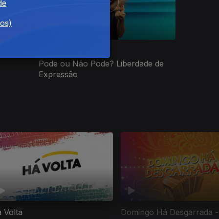
de
dos)
Ep. 1
17 jan. 2026
Pode ou Não Pode? Liberdade de
Expressão
 Volta
Domingo Há Desgarrada -