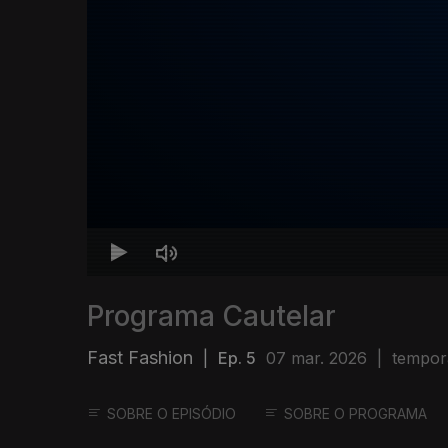
Programa Cautelar
Fast Fashion
|
Ep. 5
07 mar. 2026
|
tempor
SOBRE O EPISÓDIO
SOBRE O PROGRAMA