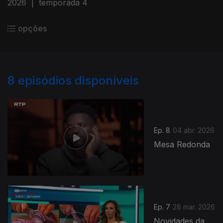
2026
|
temporada 4
opções
8
episódios disponíveis
Ep. 8
04 abr. 2026
Mesa Redonda
Ep. 7
28 mar. 2026
Novidades da