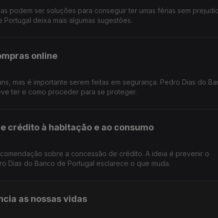
sas podem ser soluções para conseguir ter umas férias sem prejudi
e Portugal deixa mais algumas sugestões.
ompras online
ns, mas é importante serem feitas em segurança. Pedro Dias do B
eve ter e como proceder para se proteger.
e crédito à habitação e ao consumo
comendação sobre a concessão de crédito. A ideia é prevenir o
dro Dias do Banco de Portugal esclarece o que muda.
ncia as nossas vidas