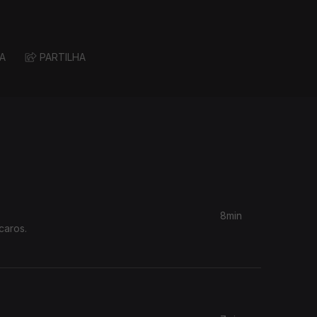
A
PARTILHA
8min
caros.