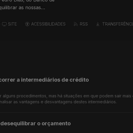
uilibrar as nossas
SITE
ACESSIBILIDADES
RSS
TRANSFERÊNCI
orrer a intermediários de crédito
ar alguns procedimentos, mas há situações em que podem sair mais 
alisar as vantagens e desvantagens destes intermediários.
 desequilibrar o orçamento