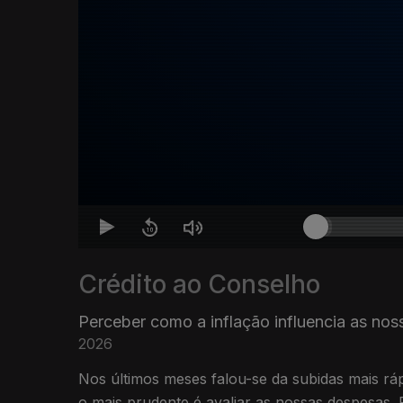
Crédito ao Conselho
Perceber como a inflação influencia as nos
2026
Nos últimos meses falou-se da subidas mais rá
o mais prudente é avaliar as nossas despesas.