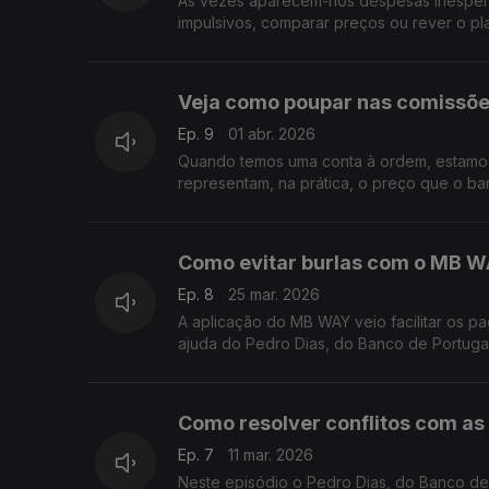
Às vezes aparecem-nos despesas inesperad
impulsivos, comparar preços ou rever o pl
Veja como poupar nas comissõe
Ep. 9
01 abr. 2026
Quando temos uma conta à ordem, estamos
representam, na prática, o preço que o ba
Como evitar burlas com o MB 
Ep. 8
25 mar. 2026
A aplicação do MB WAY veio facilitar os p
ajuda do Pedro Dias, do Banco de Portugal
Como resolver conflitos com as 
Ep. 7
11 mar. 2026
Neste episódio o Pedro Dias, do Banco de