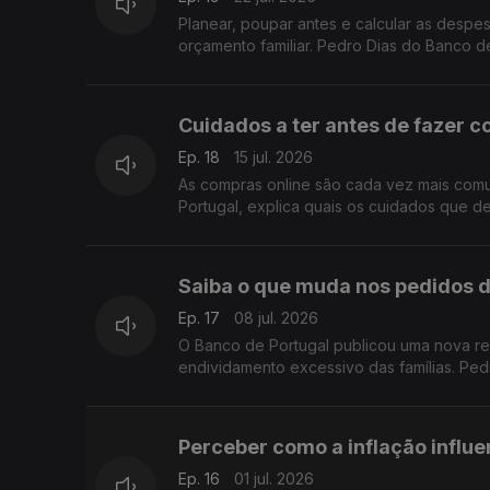
Planear, poupar antes e calcular as despe
orçamento familiar. Pedro Dias do Banco d
Cuidados a ter antes de fazer c
Ep. 18
15 jul. 2026
As compras online são cada vez mais comu
Portugal, explica quais os cuidados que d
Saiba o que muda nos pedidos d
Ep. 17
08 jul. 2026
O Banco de Portugal publicou uma nova re
endividamento excessivo das famílias. Pe
Perceber como a inflação influe
Ep. 16
01 jul. 2026