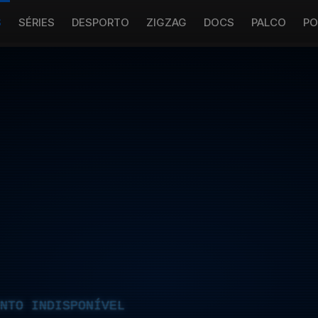
S
SÉRIES
DESPORTO
ZIGZAG
DOCS
PALCO
PO
NTO INDISPONÍVEL