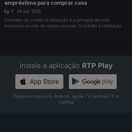
empréstimo para comprar casa
Ep. 1
29 out. 2025
Contratar um crédito à habitação é a principal decisão
financeira na vida de muitas pessoas. O Crédito à Habitação é
o tema de estreia da rubrica semanal que a Antena 1 promove
em parceria com o Banco de Portugal.
Instale a aplicação
RTP Play
Disponível para iOS, Android, Apple TV, Android TV e
CarPlay