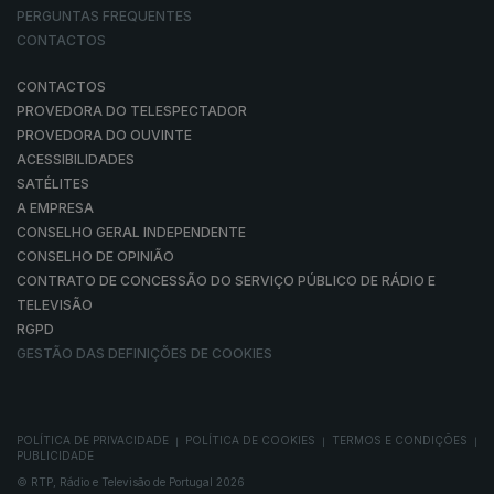
PERGUNTAS FREQUENTES
CONTACTOS
CONTACTOS
PROVEDORA DO TELESPECTADOR
PROVEDORA DO OUVINTE
ACESSIBILIDADES
SATÉLITES
A EMPRESA
CONSELHO GERAL INDEPENDENTE
CONSELHO DE OPINIÃO
CONTRATO DE CONCESSÃO DO SERVIÇO PÚBLICO DE RÁDIO E
TELEVISÃO
RGPD
GESTÃO DAS DEFINIÇÕES DE COOKIES
POLÍTICA DE PRIVACIDADE
POLÍTICA DE COOKIES
TERMOS E CONDIÇÕES
|
|
|
PUBLICIDADE
© RTP, Rádio e Televisão de Portugal 2026