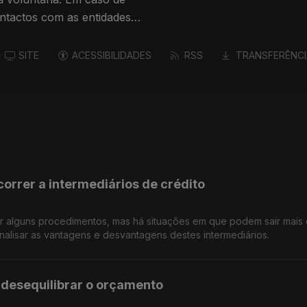
ntactos com as entidades
SITE
ACESSIBILIDADES
RSS
TRANSFERÊNCI
orrer a intermediários de crédito
ar alguns procedimentos, mas há situações em que podem sair mais 
alisar as vantagens e desvantagens destes intermediários.
 desequilibrar o orçamento