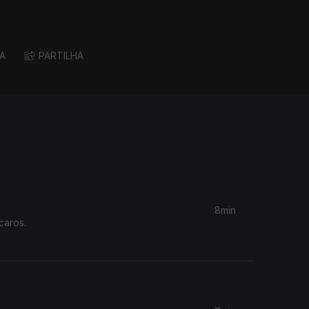
A
PARTILHA
8min
caros.