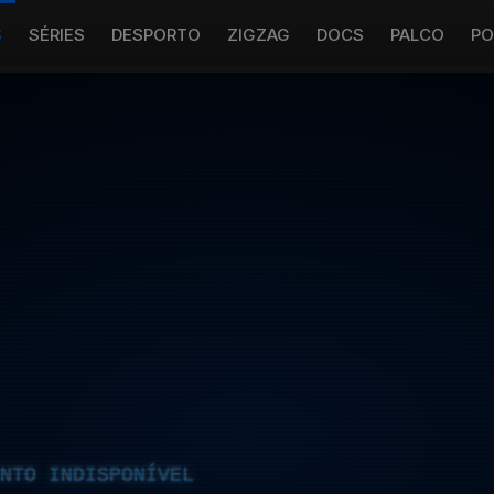
S
SÉRIES
DESPORTO
ZIGZAG
DOCS
PALCO
PO
NTO INDISPONÍVEL