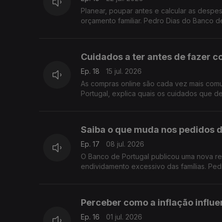
Planear, poupar antes e calcular as despe
orçamento familiar. Pedro Dias do Banco d
Cuidados a ter antes de fazer c
Ep. 18
15 jul. 2026
As compras online são cada vez mais comu
Portugal, explica quais os cuidados que d
Saiba o que muda nos pedidos d
Ep. 17
08 jul. 2026
O Banco de Portugal publicou uma nova re
endividamento excessivo das famílias. Pe
Perceber como a inflação influe
Ep. 16
01 jul. 2026