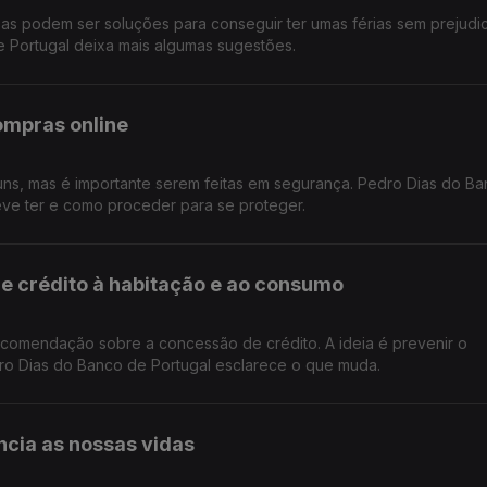
sas podem ser soluções para conseguir ter umas férias sem prejudi
e Portugal deixa mais algumas sugestões.
ompras online
ns, mas é importante serem feitas em segurança. Pedro Dias do B
eve ter e como proceder para se proteger.
e crédito à habitação e ao consumo
comendação sobre a concessão de crédito. A ideia é prevenir o
dro Dias do Banco de Portugal esclarece o que muda.
ncia as nossas vidas