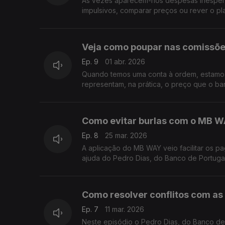
Às vezes aparecem-nos despesas inesperad
impulsivos, comparar preços ou rever o pl
Veja como poupar nas comissõe
Ep. 9
01 abr. 2026
Quando temos uma conta à ordem, estamos
representam, na prática, o preço que o ba
Como evitar burlas com o MB 
Ep. 8
25 mar. 2026
A aplicação do MB WAY veio facilitar os p
ajuda do Pedro Dias, do Banco de Portugal
Como resolver conflitos com as 
Ep. 7
11 mar. 2026
Neste episódio o Pedro Dias, do Banco de