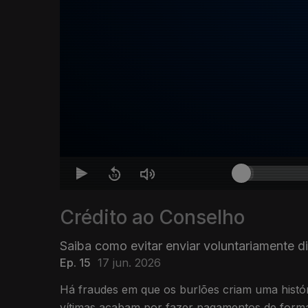
Crédito ao Conselho
Saiba como evitar enviar voluntariamente d
Ep. 15
17 jun. 2026
Há fraudes em que os burlões criam uma histór
vítimas acabam por fazer pagamentos de forma