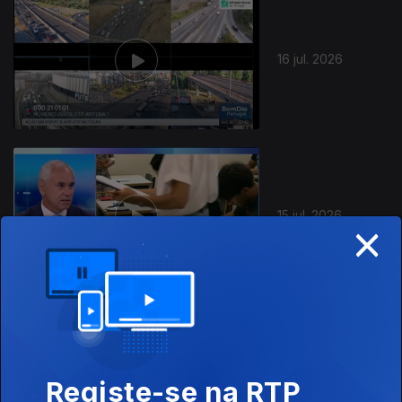
16 jul. 2026
15 jul. 2026
×
14 jul. 2026
Registe-se na RTP