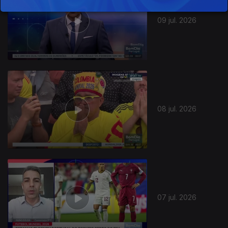
09 jul. 2026
941066
08 jul. 2026
07 jul. 2026