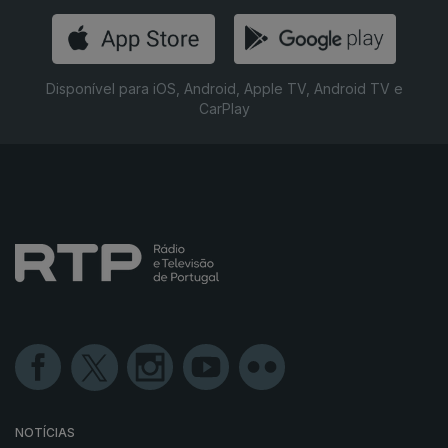
Disponível para iOS, Android, Apple TV, Android TV e
CarPlay
NOTÍCIAS