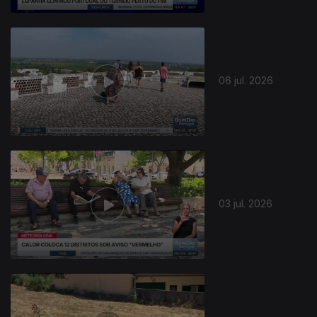
06 jul. 2026
03 jul. 2026