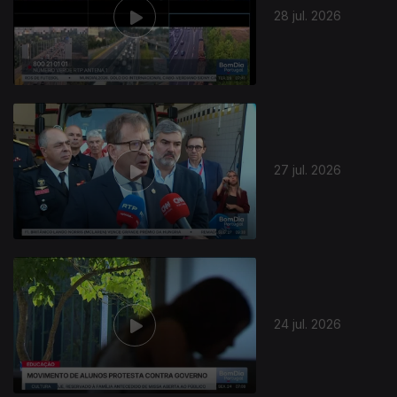
28 jul. 2026
27 jul. 2026
944448
24 jul. 2026