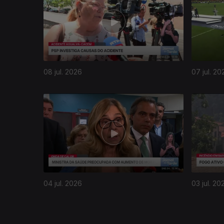
08 jul. 2026
07 jul. 20
939915
04 jul. 2026
03 jul. 20