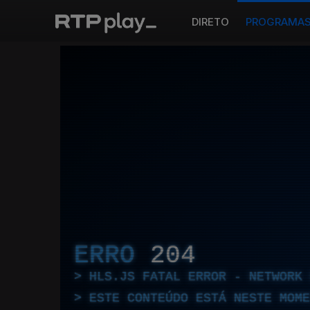
DIRETO
PROGRAMA
ERRO
204
HLS.JS FATAL ERROR - NETWORK 
ESTE CONTEÚDO ESTÁ NESTE MOME