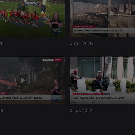
26
06 jul. 2026
26
02 jul. 2026