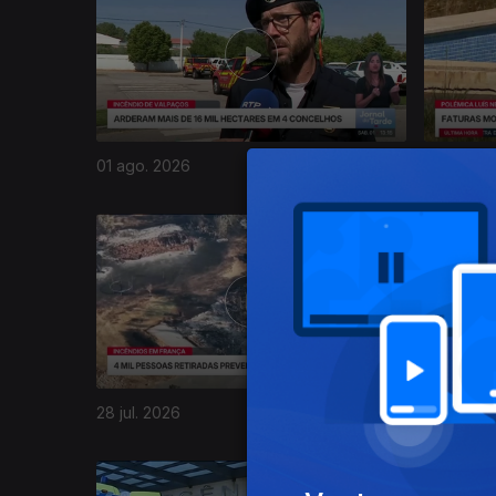
01 ago. 2026
31 jul. 20
944936
28 jul. 2026
27 jul. 20