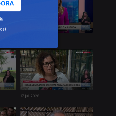
GORA
de
dos)
21 jul. 2026
17 jul. 2026