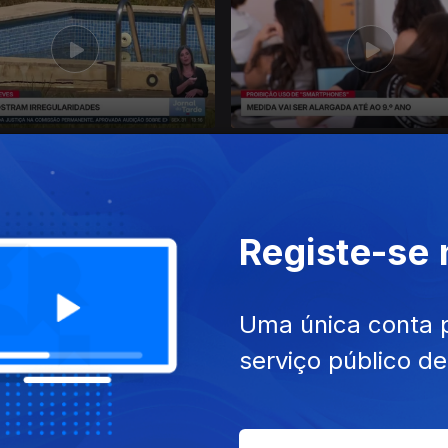
26
30 jul. 2026
Registe-se
Uma única conta 
serviço público d
26
26 jul. 2026