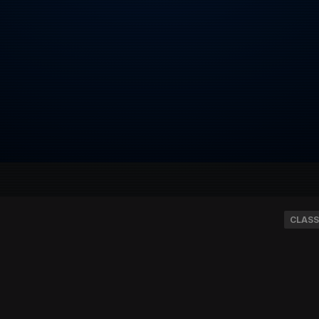
CLASS