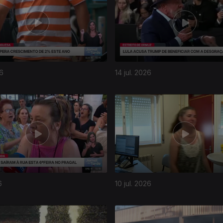
26
14 jul. 2026
6
10 jul. 2026