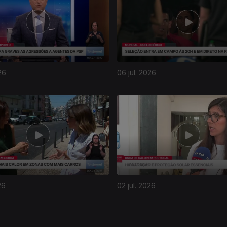
26
06 jul. 2026
26
02 jul. 2026