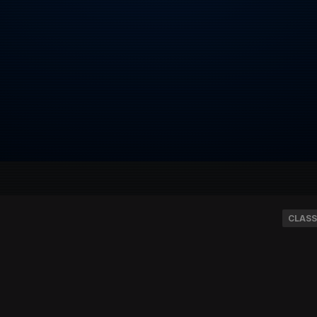
CLASS