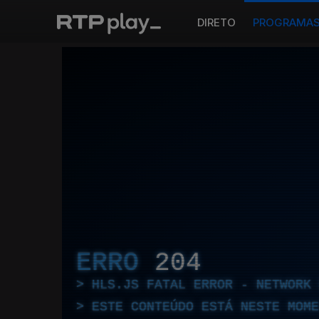
DIRETO
PROGRAMA
ERRO
204
HLS.JS FATAL ERROR - NETWORK 
ESTE CONTEÚDO ESTÁ NESTE MOME