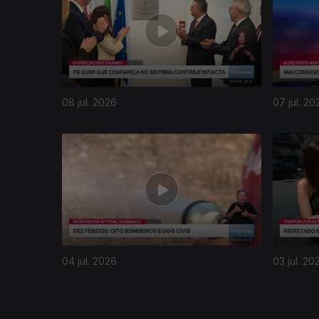
08 jul. 2026
07 jul. 20
940033
04 jul. 2026
03 jul. 20