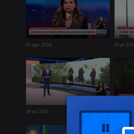
01 ago. 2026
31 jul. 20
944979
28 jul. 2026
27 jul. 20