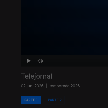
Telejornal
02 jun. 2026
|
temporada 2026
PARTE 1
PARTE 2