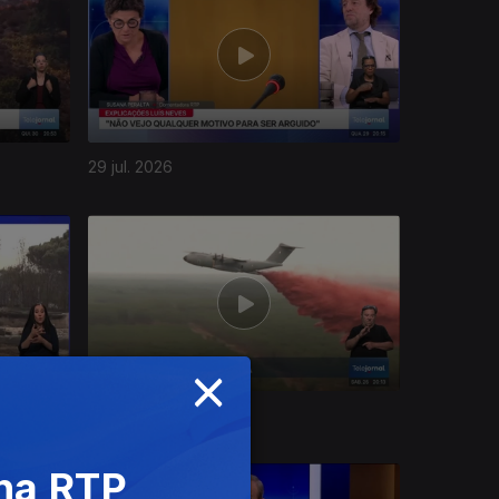
29 jul. 2026
×
25 jul. 2026
 na RTP