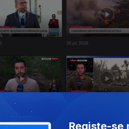
26
30 jul. 2026
26
26 jul. 2026
Registe-se