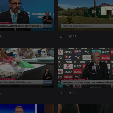
26
14 jul. 2026
6
10 jul. 2026