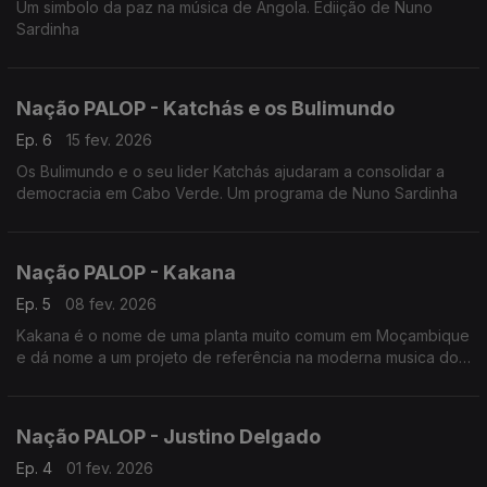
Um simbolo da paz na música de Angola. Ediição de Nuno
Sardinha
Nação PALOP - Katchás e os Bulimundo
Ep. 6
15 fev. 2026
Os Bulimundo e o seu lider Katchás ajudaram a consolidar a
democracia em Cabo Verde. Um programa de Nuno Sardinha
Nação PALOP - Kakana
Ep. 5
08 fev. 2026
Kakana é o nome de uma planta muito comum em Moçambique
e dá nome a um projeto de referência na moderna musica do
país. Edição de Nuno Sardinha
Nação PALOP - Justino Delgado
Ep. 4
01 fev. 2026