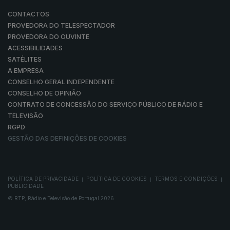
CONTACTOS
PROVEDORA DO TELESPECTADOR
PROVEDORA DO OUVINTE
ACESSIBILIDADES
SATÉLITES
A EMPRESA
CONSELHO GERAL INDEPENDENTE
CONSELHO DE OPINIÃO
CONTRATO DE CONCESSÃO DO SERVIÇO PÚBLICO DE RÁDIO E
TELEVISÃO
RGPD
GESTÃO DAS DEFINIÇÕES DE COOKIES
POLÍTICA DE PRIVACIDADE
POLÍTICA DE COOKIES
TERMOS E CONDIÇÕES
|
|
|
PUBLICIDADE
© RTP, Rádio e Televisão de Portugal 2026