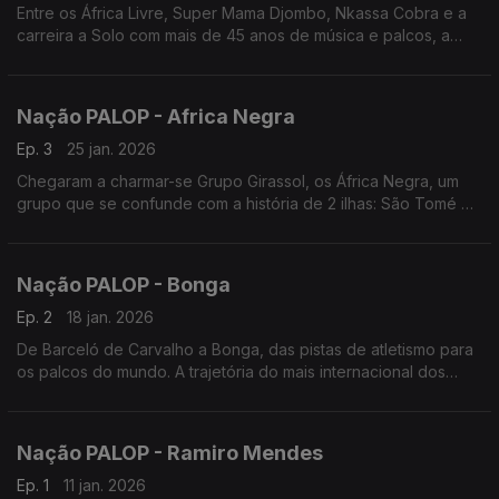
Entre os África Livre, Super Mama Djombo, Nkassa Cobra e a
carreira a Solo com mais de 45 anos de música e palcos, a
história de Justino Delgado. Edição de Nuno Sardinha
Nação PALOP - Africa Negra
Ep. 3
25 jan. 2026
Chegaram a charmar-se Grupo Girassol, os África Negra, um
grupo que se confunde com a história de 2 ilhas: São Tomé e
Príncipe
Nação PALOP - Bonga
Ep. 2
18 jan. 2026
De Barceló de Carvalho a Bonga, das pistas de atletismo para
os palcos do mundo. A trajetória do mais internacional dos
artistas de Angola
Nação PALOP - Ramiro Mendes
Ep. 1
11 jan. 2026