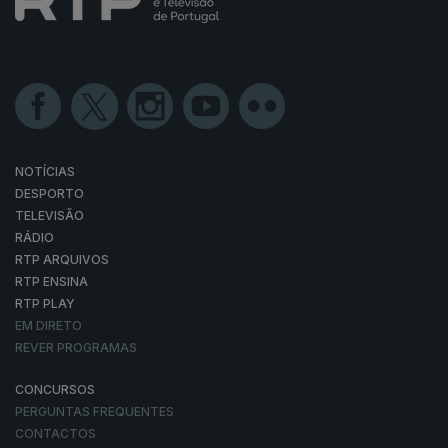
NOTÍCIAS
DESPORTO
TELEVISÃO
RÁDIO
RTP ARQUIVOS
RTP ENSINA
RTP PLAY
EM DIRETO
REVER PROGRAMAS
CONCURSOS
PERGUNTAS FREQUENTES
CONTACTOS