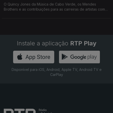
O Quincy Jones da Música de Cabo Verde, os Mendes
Brothers e as contribuições para as carreiras de artistas como
Waldemar Bastos, Cesária Évora, Bana ou Gil Semedo
Instale a aplicação
RTP Play
Disponível para iOS, Android, Apple TV, Android TV e
CarPlay