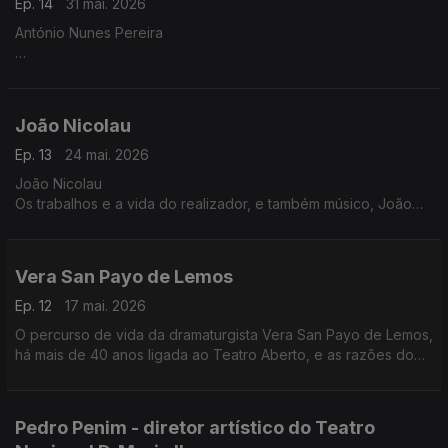
Ep. 14
31 mai. 2026
António Nunes Pereira
O percurso do diretor dos Palácios Nacionais de Sintra e
Queluz, numa conversa centrada, sobretudo, nas histórias do
Palácio Nacional de Queluz, 200 anos depois da morte do
João Nicolau
monarca D. João VI
Ep. 13
24 mai. 2026
João Nicolau
Os trabalhos e a vida do realizador, e também músico, João
Nicolau. O seu mais recente filme, 'A Providência e a Guitarra',
está agora nas salas de cinema
Vera San Payo de Lemos
Ep. 12
17 mai. 2026
O percurso de vida da dramaturgista Vera San Payo de Lemos,
há mais de 40 anos ligada ao Teatro Aberto, e as razões do
seu fascínio pela cultura e língua alemãs
Pedro Penim - diretor artístico do Teatro