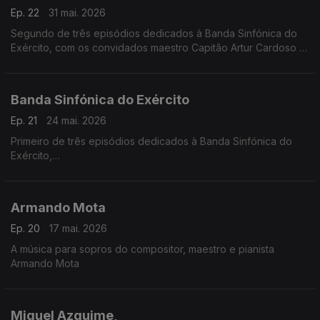
Ep. 22
31 mai. 2026
Segundo de três episódios dedicados à Banda Sinfónica do
Exército, com os convidados maestro Capitão Artur Cardoso e
o maestro Tenente Renato Tomás
Banda Sinfónica do Exército
Ep. 21
24 mai. 2026
Primeiro de três episódios dedicados à Banda Sinfónica do
Exército,
com os convidados Maestro Capitão Artur Cardoso e o
maestro Tenente Renato Tomás
Armando Mota
Ep. 20
17 mai. 2026
A música para sopros do compositor, maestro e pianista
Armando Mota
Miguel Azguime,