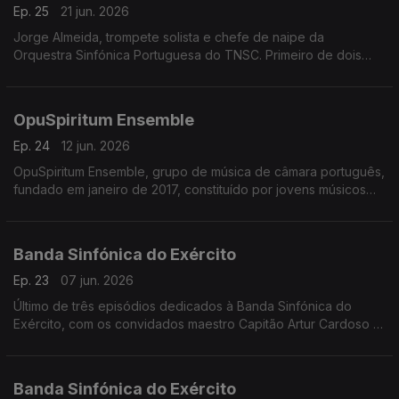
Ep. 25
21 jun. 2026
Jorge Almeida, trompete solista e chefe de naipe da
Orquestra Sinfónica Portuguesa do TNSC. Primeiro de dois
episódios
OpuSpiritum Ensemble
Ep. 24
12 jun. 2026
OpuSpiritum Ensemble, grupo de música de câmara português,
fundado em janeiro de 2017, constituído por jovens músicos
profissionais.
Banda Sinfónica do Exército
Ep. 23
07 jun. 2026
Último de três episódios dedicados à Banda Sinfónica do
Exército, com os convidados maestro Capitão Artur Cardoso e
o maestro Tenente Renato Tomás
Banda Sinfónica do Exército