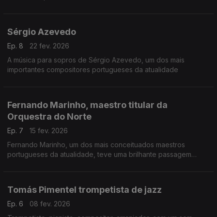
Sérgio Carolino figura entre os músicos portugueses mais
influentes de sempre. ...
Sérgio Azevedo
Ep. 8
22 fev. 2026
A música para sopros de Sérgio Azevedo, um dos mais
importantes compositores portugueses da atualidade
Fernando Marinho, maestro titular da
Orquestra do Norte
Ep. 7
15 fev. 2026
Fernando Marinho, um dos mais conceituados maestros
portugueses da atualidade, teve uma brilhante passagem
pelas bandas filarmónicas.
Tomás Pimentel trompetista de jazz
Ep. 6
08 fev. 2026