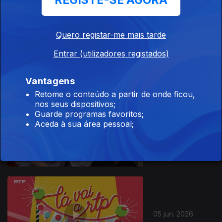
REGISTE-SE AGORA
Quero registar-me mais tarde
09 jun. 2026
Entrar (utilizadores registados)
Vantagens
Retome o conteúdo a partir de onde ficou,
nos seus dispositivos;
Guarde programas favoritos;
Aceda à sua área pessoal;
08 jun. 2026
05 jun. 2026