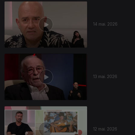
14 mai. 2026
13 mai. 2026
12 mai. 2026