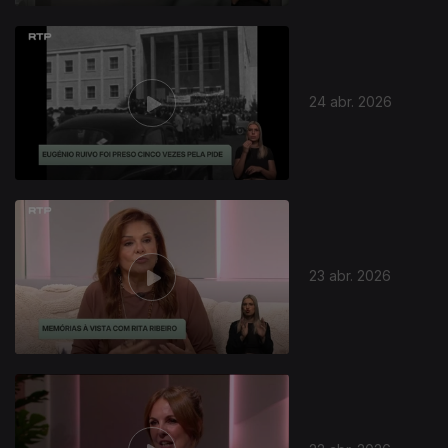
24 abr. 2026
23 abr. 2026
923913