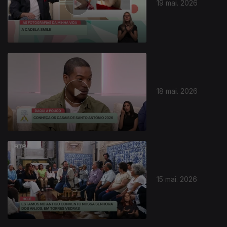
19 mai. 2026
18 mai. 2026
15 mai. 2026