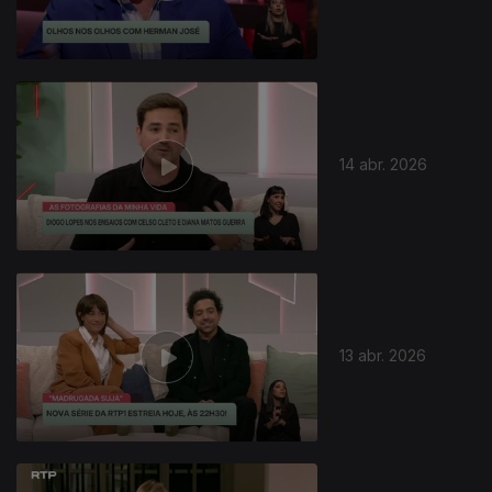
14 abr. 2026
13 abr. 2026