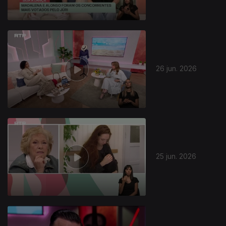
26 jun. 2026
25 jun. 2026