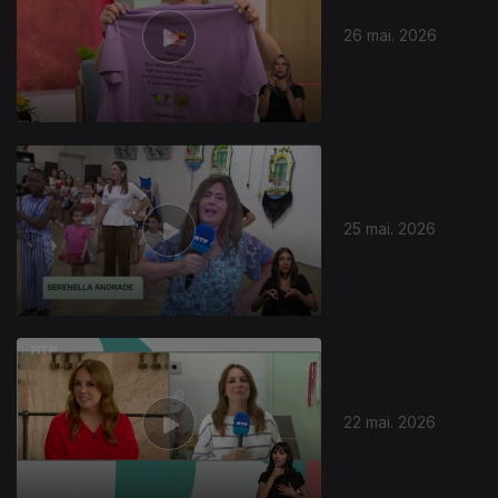
26 mai. 2026
25 mai. 2026
22 mai. 2026