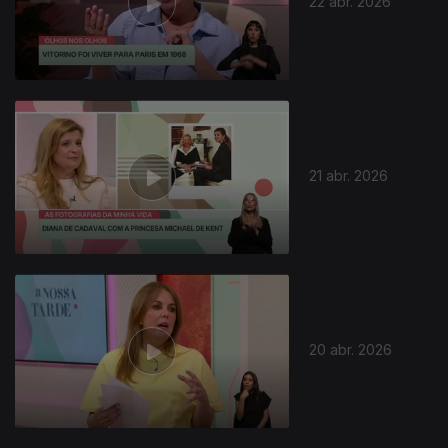
22 abr. 2026
21 abr. 2026
20 abr. 2026