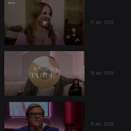
17 abr. 2026
16 abr. 2026
15 abr. 2026