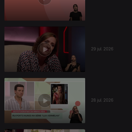
29 jul. 2026
28 jul. 2026