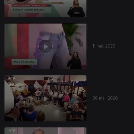
927566
11 mai. 2026
08 mai. 2026