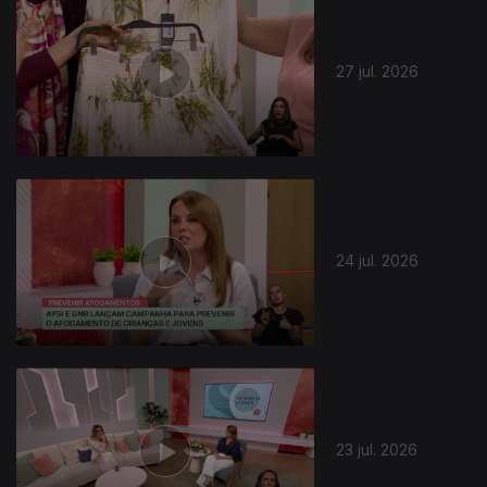
27 jul. 2026
24 jul. 2026
23 jul. 2026