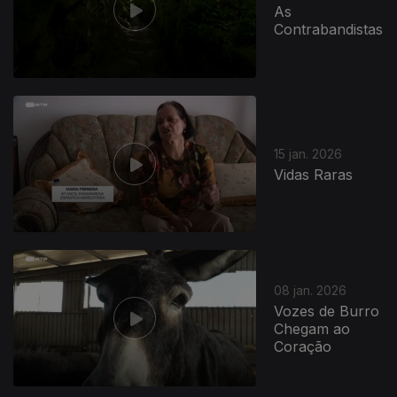
As
Contrabandistas
900804
15 jan. 2026
Vidas Raras
08 jan. 2026
Vozes de Burro
Chegam ao
Coração