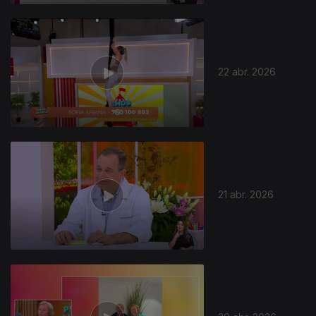
22 abr. 2026
21 abr. 2026
923038