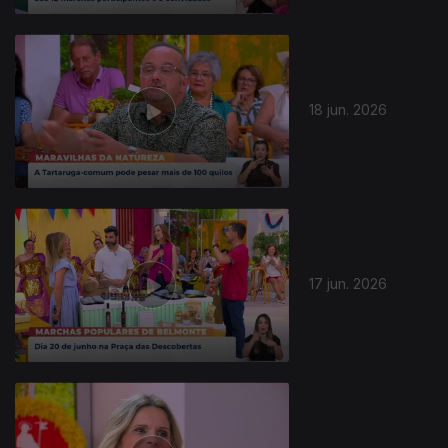
18 jun. 2026
17 jun. 2026
936191