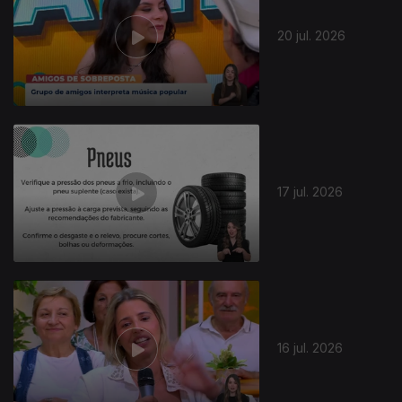
20 jul. 2026
17 jul. 2026
16 jul. 2026