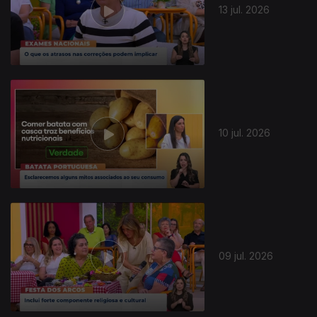
13 jul. 2026
10 jul. 2026
09 jul. 2026