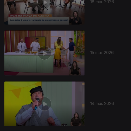
18 mai. 2026
15 mai. 2026
14 mai. 2026