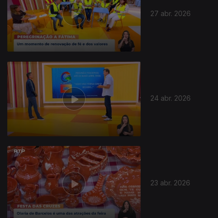
27 abr. 2026
24 abr. 2026
23 abr. 2026