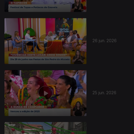
26 jun. 2026
25 jun. 2026