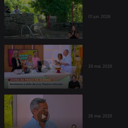
01 jun. 2026
29 mai. 2026
28 mai. 2026