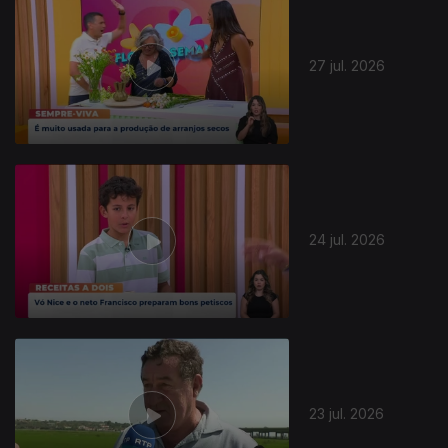
27 jul. 2026
24 jul. 2026
23 jul. 2026