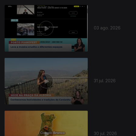
03 ago. 2026
31 jul. 2026
30 jul. 2026