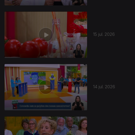
15 jul. 2026
14 jul. 2026