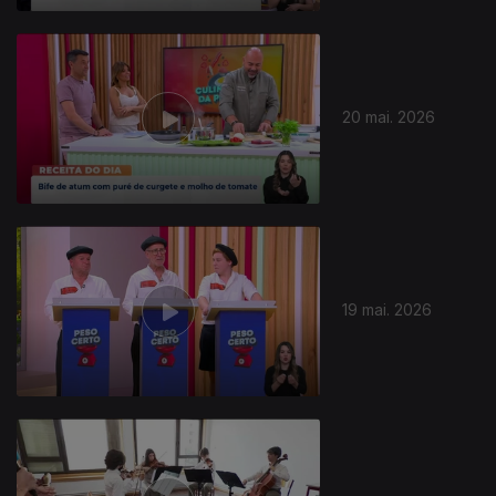
20 mai. 2026
19 mai. 2026