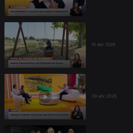
10 abr. 2026
09 abr. 2026