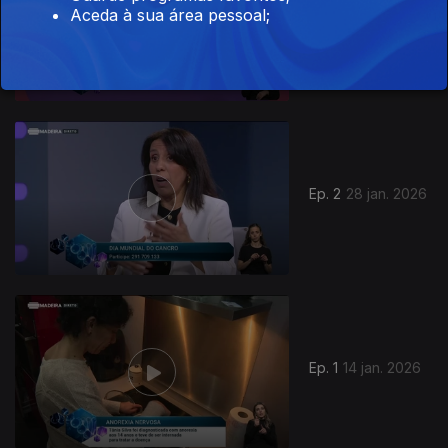
Aceda à sua área pessoal;
Ep. 3
11 fev. 2026
905651
Ep. 2
28 jan. 2026
Ep. 1
14 jan. 2026