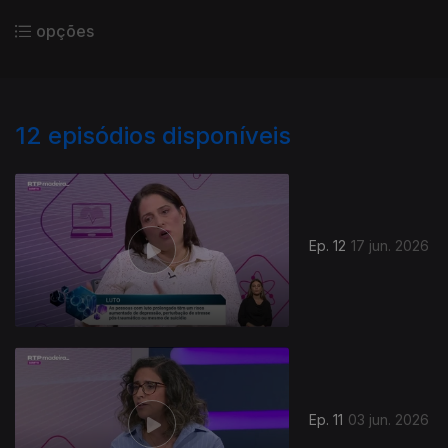
opções
12
episódios disponíveis
Ep. 12
17 jun. 2026
Ep. 11
03 jun. 2026