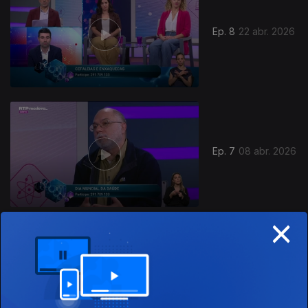
Ep. 8
22 abr. 2026
Ep. 7
08 abr. 2026
×
Ep. 6
25 mar. 2026