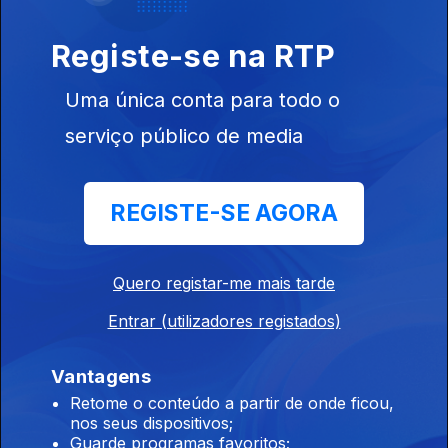
Registe-se na RTP
Uma única conta para todo o
Ep. 5
11 mar. 2026
serviço público de media
REGISTE-SE AGORA
Quero registar-me mais tarde
Ep. 4
25 fev. 2026
Entrar (utilizadores registados)
Vantagens
Retome o conteúdo a partir de onde ficou,
nos seus dispositivos;
Guarde programas favoritos;