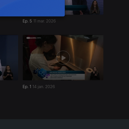
Ep. 5
11 mar. 2026
Ep. 1
14 jan. 2026