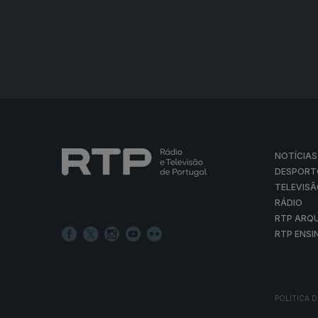
NOTÍCIAS
DESPORT
TELEVIS
RÁDIO
RTP ARQ
RTP ENSI
POLÍTICA D