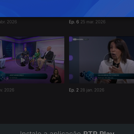
abr. 2026
Ep. 6
25 mar. 2026
ev. 2026
Ep. 2
28 jan. 2026
Instale a aplicação
RTP Play