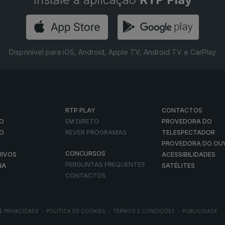
Disponível para iOS, Android, Apple TV, Android TV e CarPlay
RTP PLAY
CONTACTOS
O
EM DIRETO
PROVEDORA DO
ÃO
REVER PROGRAMAS
TELESPECTADOR
PROVEDORA DO OU
CONCURSOS
UIVOS
ACESSIBILIDADES
PERGUNTAS FREQUENTES
NA
SATÉLITES
CONTACTOS
E PRIVACIDADE
POLÍTICA DE COOKIES
TERMOS E CONDIÇÕES
PUBLICIDADE
|
|
|