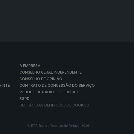
A EMPRESA
CONSELHO GERAL INDEPENDENTE
CONSELHO DE OPINIÃO
VINTE
CONTRATO DE CONCESSÃO DO SERVIÇO
PÚBLICO DE RÁDIO E TELEVISÃO
RGPD
GESTÃO DAS DEFINIÇÕES DE COOKIES
© RTP, Rádio e Televisão de Portugal 2026