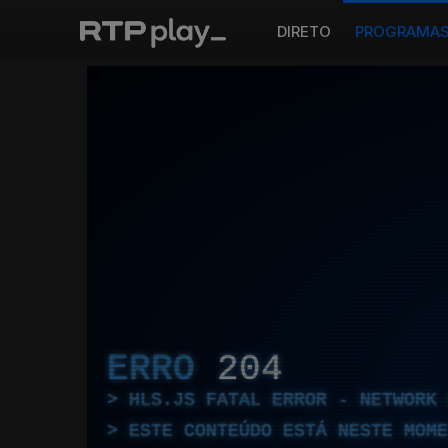
DIRETO
PROGRAMA
ERRO
204
HLS.JS FATAL ERROR - NETWORK 
ESTE CONTEÚDO ESTÁ NESTE MOME