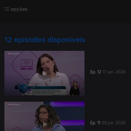
opções
12
episódios disponíveis
Ep. 12
17 jun. 2026
Ep. 11
03 jun. 2026