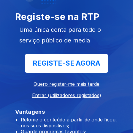
Registe-se na RTP
Uma única conta para todo o
Ep. 5
11 mar. 2026
serviço público de media
REGISTE-SE AGORA
Quero registar-me mais tarde
Ep. 4
25 fev. 2026
Entrar (utilizadores registados)
Vantagens
Retome o conteúdo a partir de onde ficou,
nos seus dispositivos;
Guarde programas favoritos;