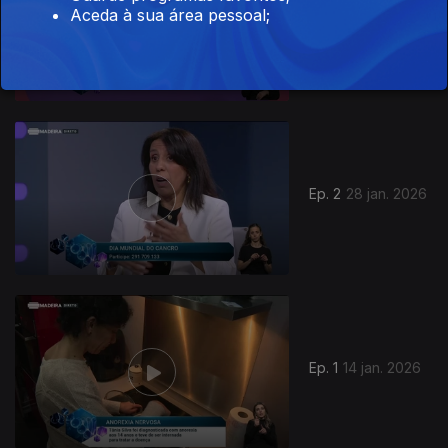
Aceda à sua área pessoal;
Ep. 3
11 fev. 2026
905651
Ep. 2
28 jan. 2026
Ep. 1
14 jan. 2026