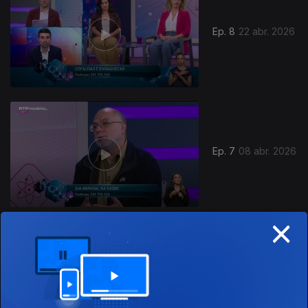
Ep. 8
22 abr. 2026
Ep. 7
08 abr. 2026
×
Ep. 6
25 mar. 2026