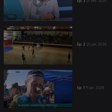
Ep. 3
01 fev. 2026
901631
Ep. 2
25 jan. 2026
Ep. 1
11 jan. 2026