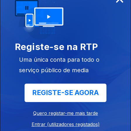
Ep. 10
29 mar. 2026
Registe-se na RTP
Uma única conta para todo o
serviço público de media
Ep. 9
22 mar. 2026
REGISTE-SE AGORA
Quero registar-me mais tarde
Entrar (utilizadores registados)