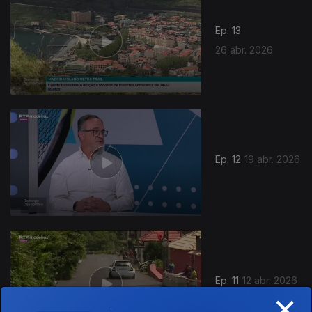
Ep. 13
26 abr. 2026
921823
Ep. 12
19 abr. 2026
Ep. 11
12 abr. 2026
×