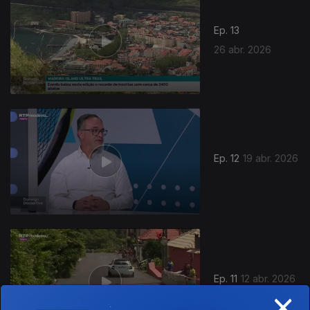
Ep. 13
26 abr. 2026
921823
Ep. 12
19 abr. 2026
Ep. 11
12 abr. 2026
×