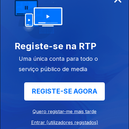
Ep. 10
29 mar. 2026
Registe-se na RTP
Uma única conta para todo o
serviço público de media
Ep. 9
22 mar. 2026
REGISTE-SE AGORA
Quero registar-me mais tarde
Entrar (utilizadores registados)