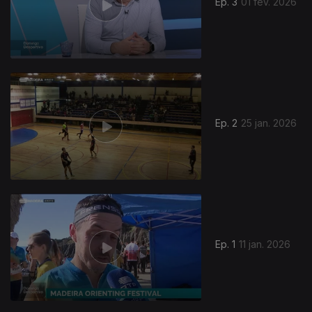
Ep. 3
01 fev. 2026
901631
Ep. 2
25 jan. 2026
Ep. 1
11 jan. 2026